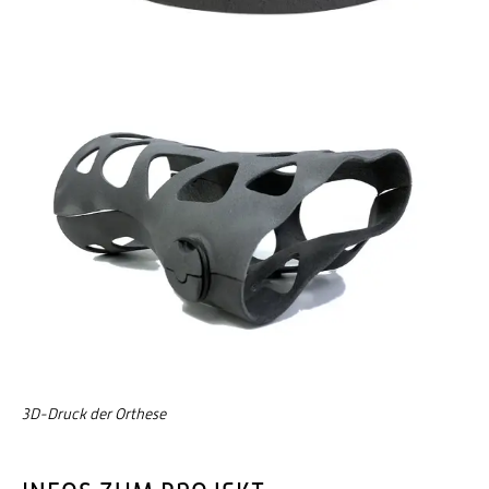
3D-Druck der Orthese