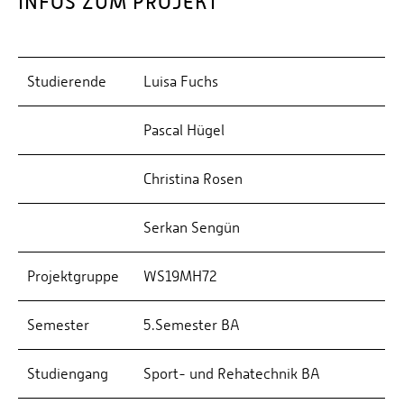
INFOS ZUM PROJEKT
Studierende
Luisa Fuchs
Pascal Hügel
Christina Rosen
Serkan Sengün
Projektgruppe
WS19MH72
Semester
5.Semester BA
Studiengang
Sport- und Rehatechnik BA