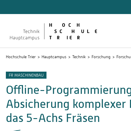
Technik
Dokume
QIS
Hochschule Trier
Hauptcampus
Technik
Forschung
Forschu
FR MASCHINENBAU
Offline-Programmierung 
Absicherung komplexer 
das 5-Achs Fräsen