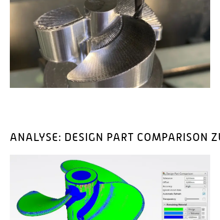
ANALYSE: DESIGN PART COMPARISON 