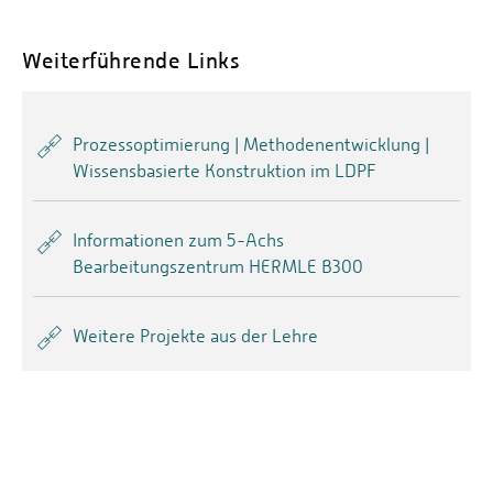
Weiterführende Links
Prozessoptimierung | Methodenentwicklung |
Wissensbasierte Konstruktion im LDPF
Informationen zum 5-Achs
Bearbeitungszentrum HERMLE B300
Weitere Projekte aus der Lehre