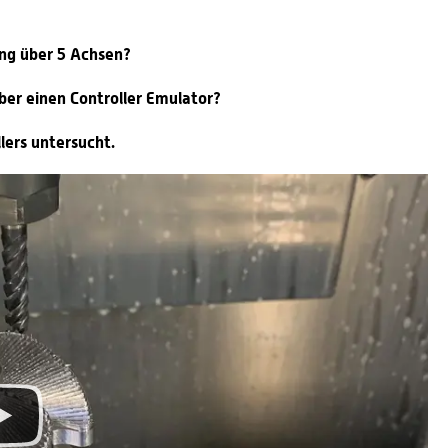
ung über 5 Achsen?
ber einen Controller Emulator?
lers untersucht.