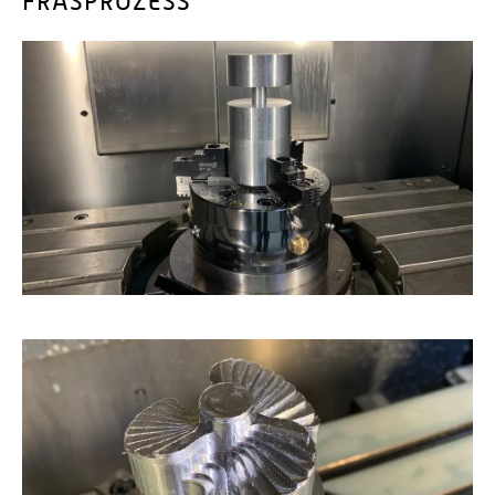
FRÄSPROZESS