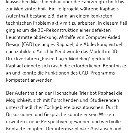
klassischen Maschinenbau über die Fahrzeugtechnik bis
zur Medizintechnik. Ein Teilprojekt während Raphaels
Aufenthalt bestand z.B. darin, an einem konkreten
technischen Problem aktiv mit zu arbeiten. In diesem Fall
ging es um die 3D-Rekonstruktion einer defekten
Leuchtmittelabdeckung. Mithilfe von Computer Aided
Design (CAD) gelang es Raphael, die Abdeckung virtuell
nachzubilden. Anschließend wurde das Modell im 3D-
Druckverfahren „Fused Layer Modeling“ gedruckt.
Raphael eignete sich rasch die erforderlichen Kenntnisse
an und konnte die Funktionen des CAD-Programms
kompetent anwenden.
Der Aufenthalt an der Hochschule Trier bot Raphael die
Möglichkeit, sich mit Forschenden und Studierenden
unterschiedlicher Fachgebiete auszutauschen. Durch
Diskussionen und Gespräche konnte er sein Wissen
erweitern, neue Perspektiven gewinnen und wertvolle
Kontakte knüpfen. Der interdisziplinäre Austausch und