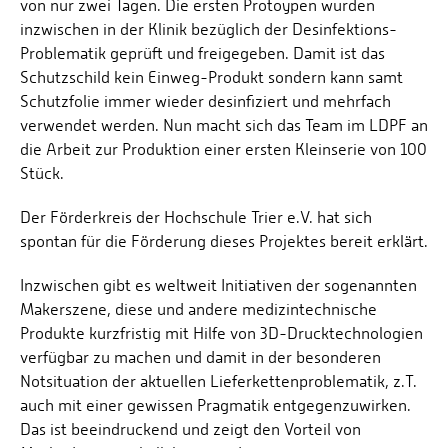
von nur zwei Tagen. Die ersten Protoypen wurden
inzwischen in der Klinik bezüglich der Desinfektions-
Problematik geprüft und freigegeben. Damit ist das
Schutzschild kein Einweg-Produkt sondern kann samt
Schutzfolie immer wieder desinfiziert und mehrfach
verwendet werden. Nun macht sich das Team im LDPF an
die Arbeit zur Produktion einer ersten Kleinserie von 100
Stück.
Der Förderkreis der Hochschule Trier e.V. hat sich
spontan für die Förderung dieses Projektes bereit erklärt.
Inzwischen gibt es weltweit Initiativen der sogenannten
Makerszene, diese und andere medizintechnische
Produkte kurzfristig mit Hilfe von 3D-Drucktechnologien
verfügbar zu machen und damit in der besonderen
Notsituation der aktuellen Lieferkettenproblematik, z.T.
auch mit einer gewissen Pragmatik entgegenzuwirken.
Das ist beeindruckend und zeigt den Vorteil von