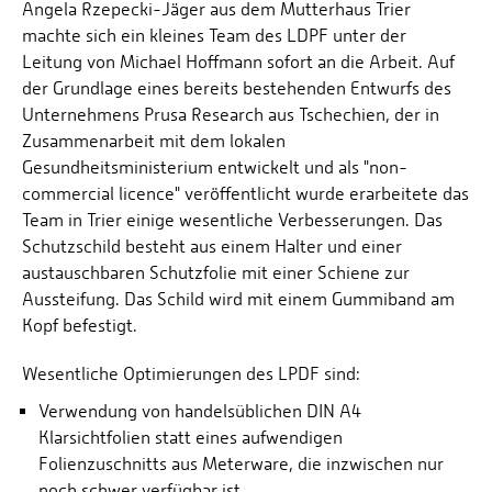
Angela Rzepecki-Jäger aus dem Mutterhaus Trier
machte sich ein kleines Team des LDPF unter der
Leitung von Michael Hoffmann sofort an die Arbeit. Auf
der Grundlage eines bereits bestehenden Entwurfs des
Unternehmens Prusa Research aus Tschechien, der in
Zusammenarbeit mit dem lokalen
Gesundheitsministerium entwickelt und als "non-
commercial licence" veröffentlicht wurde erarbeitete das
Team in Trier einige wesentliche Verbesserungen. Das
Schutzschild besteht aus einem Halter und einer
austauschbaren Schutzfolie mit einer Schiene zur
Aussteifung. Das Schild wird mit einem Gummiband am
Kopf befestigt.
Wesentliche Optimierungen des LPDF sind:
Verwendung von handelsüblichen DIN A4
Klarsichtfolien statt eines aufwendigen
Folienzuschnitts aus Meterware, die inzwischen nur
noch schwer verfügbar ist