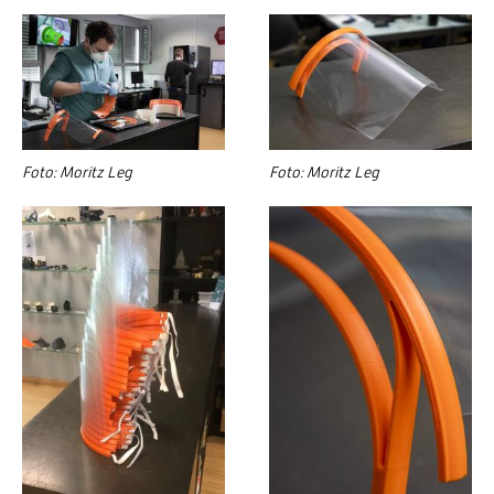
Foto: Moritz Leg
Foto: Moritz Leg