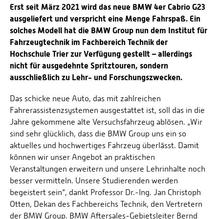
Erst seit März 2021 wird das neue BMW 4er Cabrio G23
ausgeliefert und verspricht eine Menge Fahrspaß. Ein
solches Modell hat die BMW Group nun dem Institut für
Fahrzeugtechnik im Fachbereich Technik der
Hochschule Trier zur Verfügung gestellt – allerdings
nicht für ausgedehnte Spritztouren, sondern
ausschließlich zu Lehr- und Forschungszwecken.
Das schicke neue Auto, das mit zahlreichen
Fahrerassistenzsystemen ausgestattet ist, soll das in die
Jahre gekommene alte Versuchsfahrzeug ablösen. „Wir
sind sehr glücklich, dass die BMW Group uns ein so
aktuelles und hochwertiges Fahrzeug überlässt. Damit
können wir unser Angebot an praktischen
Veranstaltungen erweitern und unsere Lehrinhalte noch
besser vermitteln. Unsere Studierenden werden
begeistert sein“, dankt Professor Dr.-Ing. Jan Christoph
Otten, Dekan des Fachbereichs Technik, den Vertretern
der BMW Group. BMW Aftersales-Gebietsleiter Bernd