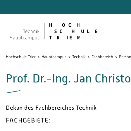
Technik
Dokume
QIS
Hochschule Trier
Hauptcampus
Technik
Fachbereich
Perso
Prof. Dr.-Ing. Jan Christ
Dekan des Fachbereiches Technik
FACHGEBIETE: