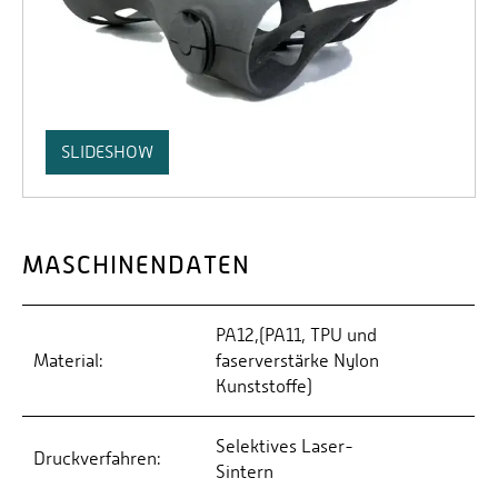
SLIDESHOW
MASCHINENDATEN
PA12,(PA11, TPU und
Material:
faserverstärke Nylon
Kunststoffe)
Selektives Laser-
Druckverfahren:
Sintern