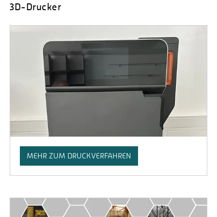
3D-Drucker
MEHR ZUM DRUCKVERFAHREN