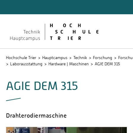
Technik
Dokume
QIS
Hochschule Trier
Hauptcampus
Technik
Forschung
Forschu
Laborausstattung
Hardware | Maschinen
AGIE DEM 315
AGIE DEM 315
Drahterodiermaschine