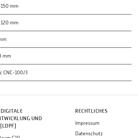
: 150 mm
: 120 mm
 mm
,3 mm
c CNC-100/3
 DIGITALE
RECHTLICHES
NTWICKLUNG UND
Impressum
[LDPF]
Datenschutz
Raum G10