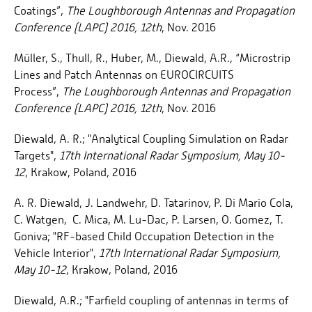
Coatings”,
The
Loughborough Antennas and Propagation
Conference (LAPC) 2016, 12th
, Nov. 2016
Müller, S., Thull, R., Huber, M., Diewald, A.R., “Microstrip
Lines and Patch Antennas on EUROCIRCUITS
Process”,
The
Loughborough Antennas and Propagation
Conference (LAPC) 2016, 12th
, Nov. 2016
Diewald, A. R.; "Analytical Coupling Simulation on Radar
Targets",
17th International Radar Symposium, May 10-
12
, Krakow, Poland, 2016
A. R. Diewald, J. Landwehr, D. Tatarinov, P. Di Mario Cola,
C. Watgen, C. Mica, M. Lu-Dac, P. Larsen, O. Gomez, T.
Goniva; "RF-based Child Occupation Detection in the
Vehicle Interior",
17th International Radar Symposium,
May 10-12
, Krakow, Poland, 2016
Diewald, A.R.; "Farfield coupling of antennas in terms of