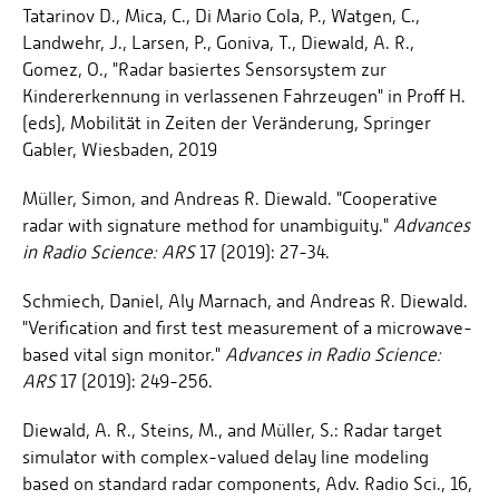
Tatarinov D., Mica, C., Di Mario Cola, P., Watgen, C.,
Landwehr, J., Larsen, P., Goniva, T., Diewald, A. R.,
Gomez, O., "Radar basiertes Sensorsystem zur
Kindererkennung in verlassenen Fahrzeugen" in Proff H.
(eds), Mobilität in Zeiten der Veränderung, Springer
Gabler, Wiesbaden, 2019
Müller, Simon, and Andreas R. Diewald. "Cooperative
radar with signature method for unambiguity."
Advances
in Radio Science: ARS
17 (2019): 27-34.
Schmiech, Daniel, Aly Marnach, and Andreas R. Diewald.
"Verification and first test measurement of a microwave-
based vital sign monitor."
Advances in Radio Science:
ARS
17 (2019): 249-256.
Diewald, A. R., Steins, M., and Müller, S.: Radar target
simulator with complex-valued delay line modeling
based on standard radar components, Adv. Radio Sci., 16,