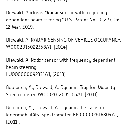
Diewald, Andreas. "Radar sensor with frequency
dependent beam steering." U.S. Patent No. 10,227,054.
12 Mar. 2019.
Diewald, A. RADAR SENSING OF VEHICLE OCCUPANCY.
WO002015022358A1, (2014)
Diewald, A. Radar sensor with frequency dependent
beam steering
LU000000092331A1, (2013)
Boulbitch, A., Diewald, A. Dynamic Trap Ion Mobility
Spectrometer. WO002012035165A1, (2011)
Boulbitch, A., Diewald, A. Dynamische Falle für
Ionenmobilitäts-Spektrometer. EP000002616804A1,
(2011).