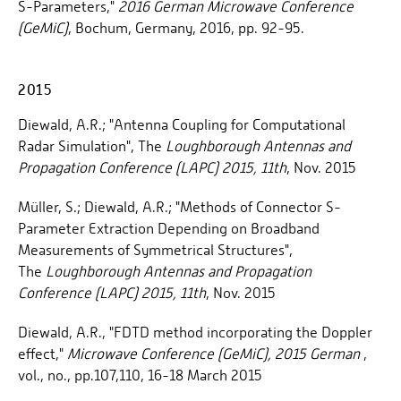
S-Parameters,"
2016 German Microwave Conference
(GeMiC)
, Bochum, Germany, 2016, pp. 92-95.
2015
Diewald, A.R.; "Antenna Coupling for Computational
Radar Simulation", The
Loughborough Antennas and
Propagation Conference (LAPC) 2015, 11th
, Nov. 2015
Müller, S.; Diewald, A.R.; "Methods of Connector S-
Parameter Extraction Depending on Broadband
Measurements of Symmetrical Structures",
The
Loughborough Antennas and Propagation
Conference (LAPC) 2015, 11th
, Nov. 2015
Diewald, A.R., "FDTD method incorporating the Doppler
effect,"
Microwave Conference (GeMiC), 2015 German
,
vol., no., pp.107,110, 16-18 March 2015