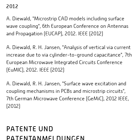
2012
A. Diewald, "Microstrip CAD models including surface
wave coupling", 6th European Conference on Antennas
and Propagation (EUCAP), 2012. IEEE (2012)
A. Diewald, R. H. Jansen, "Analysis of vertical via current
increase due to via cylinder-to-ground capacitance", 7th
European Microwave Integrated Circuits Conference
(EuMIC), 2012. IEEE (2012)
A. Diewald, R. H. Jansen, "Surface wave excitation and
coupling mechanisms in PCBs and microstrip circuits",
7th German Microwave Conference (GeMiC), 2012 IEEE,
(2012)
PATENTE UND
PATENTANMELDUNGEN