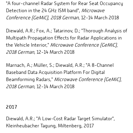
"A four-channel Radar System for Rear Seat Occupancy
Detection in the 24 GHz ISM band",
Microwave
Conference (GeMiC), 2018 German
, 12-14 March 2018
Diewald, A.R.; Fox, A.; Tatarinov, D.; "Thorough Analysis of
Multipath Propagation Effects for Radar Applications in
the Vehicle Interior,"
Microwave Conference (GeMiC),
2018 German
, 12-14 March 2018
Marnach, A.; Müller, S.; Diewald, A.R.; "A 8-Channel
Baseband Data Acquisition Platform For Digital
Beamforming Radars,"
Microwave Conference (GeMiC),
2018 German
, 12-14 March 2018
2017
Diewald, A.R.; "A Low-Cost Radar Target Simulator",
Kleinheubacher Tagung, Miltenberg, 2017