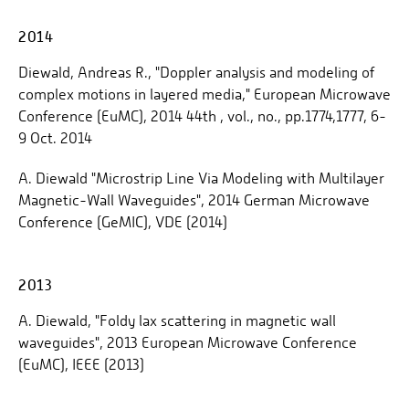
2014
Diewald, Andreas R., "Doppler analysis and modeling of
complex motions in layered media," European Microwave
Conference (EuMC), 2014 44th , vol., no., pp.1774,1777, 6-
9 Oct. 2014
A. Diewald "Microstrip Line Via Modeling with Multilayer
Magnetic-Wall Waveguides", 2014 German Microwave
Conference (GeMIC), VDE (2014)
2013
A. Diewald, "Foldy lax scattering in magnetic wall
waveguides", 2013 European Microwave Conference
(EuMC), IEEE (2013)