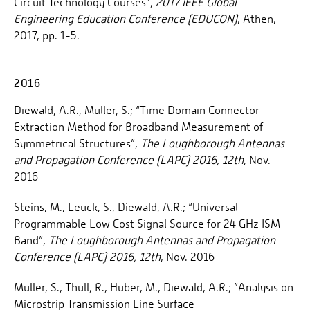
Circuit Technology Courses”,
2017 IEEE Global
Engineering Education Conference (EDUCON)
, Athen,
2017, pp. 1-5.
2016
Diewald, A.R., Müller, S.; “Time Domain Connector
Extraction Method for Broadband Measurement of
Symmetrical Structures”,
The
Loughborough Antennas
and Propagation Conference (LAPC) 2016, 12th
, Nov.
2016
Steins, M., Leuck, S., Diewald, A.R.; “Universal
Programmable Low Cost Signal Source for 24 GHz ISM
Band”,
The
Loughborough Antennas and Propagation
Conference (LAPC) 2016, 12th
, Nov. 2016
Müller, S., Thull, R., Huber, M., Diewald, A.R.; ”Analysis on
Microstrip Transmission Line Surface