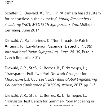
2017
Schiffer, C.; Diewald, A.; Thull, R. "A camera based system
for contactless pulse oximetry",
Young Researchers
Academy (YRA) MEDTECH Symposium, 2nd
, Mülheim,
Germany, June 2017
Diewald, A. R.; Tatarinov, D. "Non-broadside Patch
Antenna for Car-Interior Passenger Detection",
18th
International Radar Symposium, June, 28-30
, Prague,
Czech Republic, 2017
Diewald, A.R., Stöß, K., Berres, R., Dirksmeyer, L.;
“Transparent Full-Two Port Network Analyzer for
Microwave Lab Courses”,
2017 IEEE Global Engineering
Education Conference (EDUCON)
, Athen, 2017, pp. 1-5.
Diewald, A.R., Stöß, K., Berres, R., Dirksmeyer, L.;
“Transistor Test Bench for Gummel-Poon Modeling in