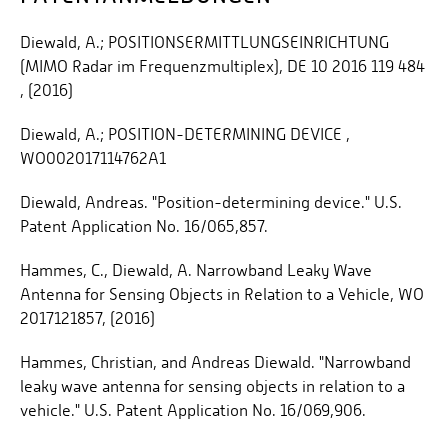
Diewald, A.; POSITIONSERMITTLUNGSEINRICHTUNG
(MIMO Radar im Frequenzmultiplex), DE 10 2016 119 484
, (2016)
Diewald, A.; POSITION-DETERMINING DEVICE ,
WO002017114762A1
Diewald, Andreas. "Position-determining device." U.S.
Patent Application No. 16/065,857.
Hammes, C., Diewald, A. Narrowband Leaky Wave
Antenna for Sensing Objects in Relation to a Vehicle, WO
2017121857, (2016)
Hammes, Christian, and Andreas Diewald. "Narrowband
leaky wave antenna for sensing objects in relation to a
vehicle." U.S. Patent Application No. 16/069,906.