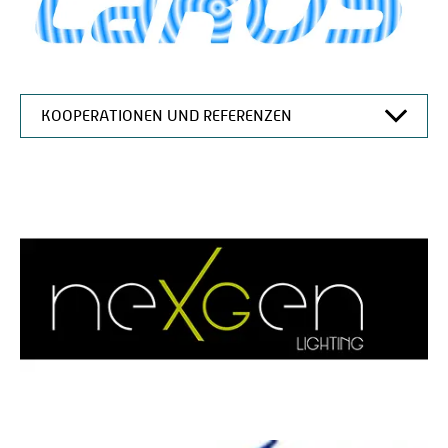
KOOPERATIONEN UND REFERENZEN
LAROS
ABOUT US
AUSSTATTUNG
TEAM
FORSCHUNG
KOOPERATIONEN UND REFERENZEN
VERÖFFENTLICHUNGEN
AKTUELLES