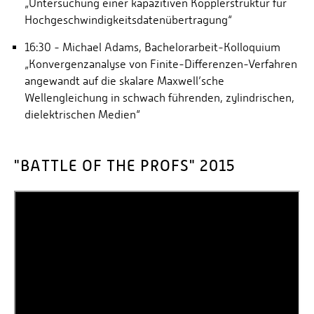
„Untersuchung einer kapazitiven Kopplerstruktur für
Hochgeschwindigkeitsdatenübertragung“
16:30 - Michael Adams, Bachelorarbeit-Kolloquium
„Konvergenzanalyse von Finite-Differenzen-Verfahren
angewandt auf die skalare Maxwell’sche
Wellengleichung in schwach führenden, zylindrischen,
dielektrischen Medien“
"BATTLE OF THE PROFS" 2015