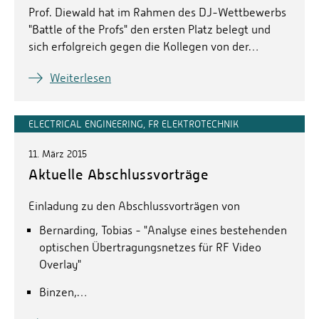
Prof. Diewald hat im Rahmen des DJ-Wettbewerbs
"Battle of the Profs" den ersten Platz belegt und
sich erfolgreich gegen die Kollegen von der…
Weiterlesen
ELECTRICAL ENGINEERING, FR ELEKTROTECHNIK
11. März 2015
Aktuelle Abschlussvorträge
Einladung zu den Abschlussvorträgen von
Bernarding, Tobias - "Analyse eines bestehenden
optischen Übertragungsnetzes für RF Video
Overlay"
Binzen,…