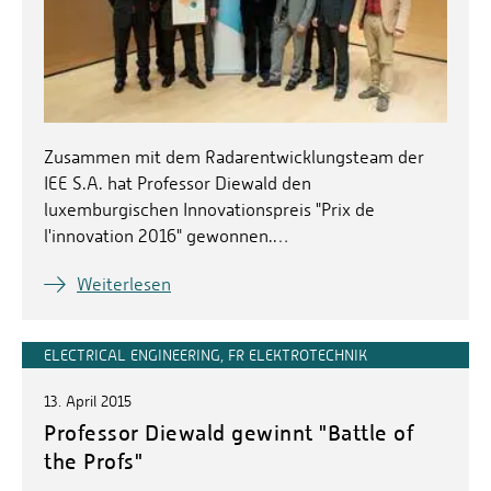
Zusammen mit dem Radarentwicklungsteam der
IEE S.A. hat Professor Diewald den
luxemburgischen Innovationspreis "Prix de
l'innovation 2016" gewonnen.…
Weiterlesen
ELECTRICAL ENGINEERING, FR ELEKTROTECHNIK
13. April 2015
Professor Diewald gewinnt "Battle of
the Profs"