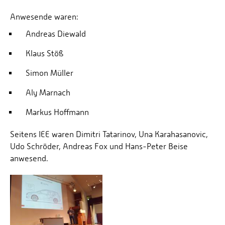
Anwesende waren:
Andreas Diewald
Klaus Stöß
Simon Müller
Aly Marnach
Markus Hoffmann
Seitens IEE waren Dimitri Tatarinov, Una Karahasanovic,
Udo Schröder, Andreas Fox und Hans-Peter Beise
anwesend.