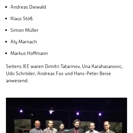
Andreas Diewald
Klaus Stöß
Simon Müller
Aly Marnach
Markus Hoffmann
Seitens IEE waren Dimitri Tatarinov, Una Karahasanovic,
Udo Schröder, Andreas Fox und Hans-Peter Beise
anwesend.