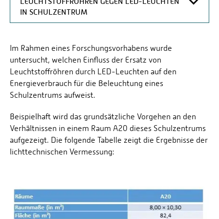
LEUCHTSTOFFRÖHREN GEGEN LED-LEUCHTEN
IN SCHULZENTRUM
ENERGIEEINSPARUNG – ERSATZ VON
LEUCHTSTOFFRÖHREN GEGEN LED-LEUCHTEN IN
Im Rahmen eines Forschungsvorhabens wurde
SCHULZENTRUM
untersucht, welchen Einfluss der Ersatz von
Leuchtstoffröhren durch LED-Leuchten auf den
Energieverbrauch für die Beleuchtung eines
Schulzentrums aufweist.
Beispielhaft wird das grundsätzliche Vorgehen an den
Verhältnissen in einem Raum A20 dieses Schulzentrums
aufgezeigt. Die folgende Tabelle zeigt die Ergebnisse der
lichttechnischen Vermessung: