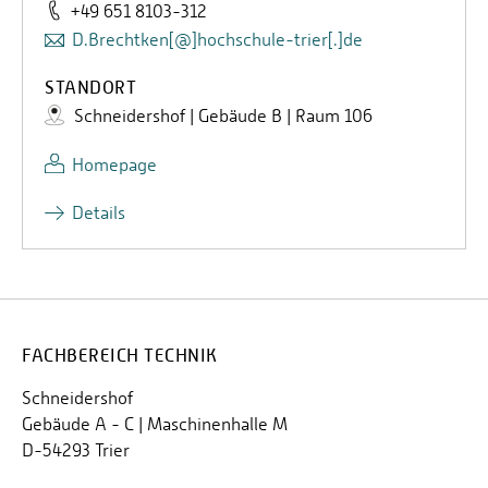
+49 651 8103-312
D.Brechtken[@]hochschule-trier[.]de
STANDORT
Schneidershof | Gebäude B | Raum 106
Homepage
Details
FACHBEREICH TECHNIK
Schneidershof
Gebäude A - C | Maschinenhalle M
D-54293 Trier