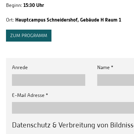
15:30 Uhr
Beginn:
Hauptcampus Schneidershof, Gebäude H Raum 1
Ort:
ZUM PROGRAMM
Anrede
Name
*
E-Mail Adresse
*
Datenschutz & Verbreitung von Bildnis