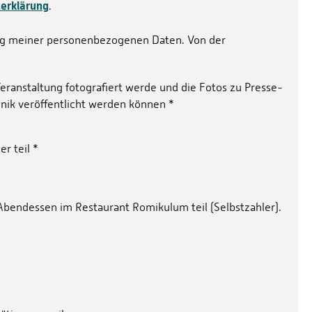
erklärung
.
tung meiner personenbezogenen Daten. Von der
eranstaltung fotografiert werde und die Fotos zu Presse-
nik veröffentlicht werden können
*
er teil
*
bendessen im Restaurant Romikulum teil (Selbstzahler).