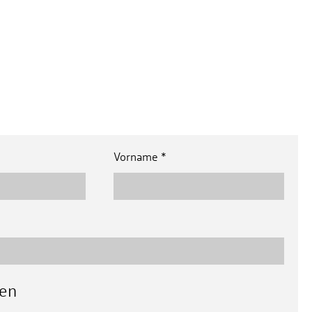
Vorname
*
sen