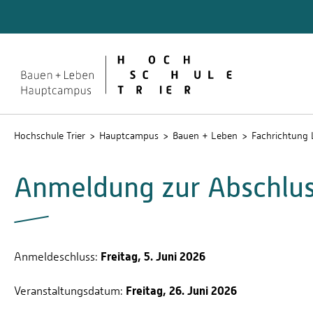
Quicklinks
Rechen
Service
Studien
Hochschule Trier
Hauptcampus
Bauen + Leben
Fachrichtung 
Anmeldung zur Abschlus
Freitag, 5. Juni 2026
Anmeldeschluss:
Freitag, 26. Juni 2026
Veranstaltungsdatum: