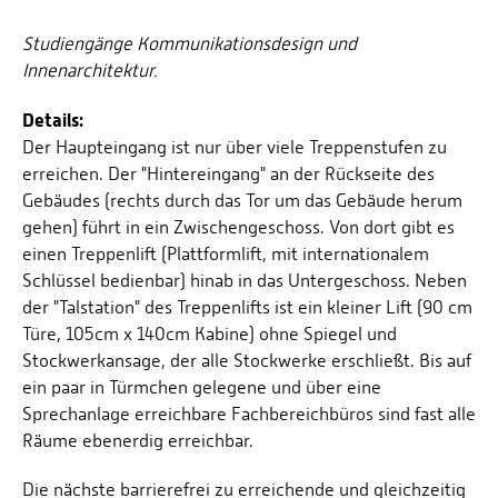
Studiengänge Kommunikationsdesign und
Innenarchitektur.
Details:
Der Haupteingang ist nur über viele Treppenstufen zu
erreichen. Der "Hintereingang" an der Rückseite des
Gebäudes (rechts durch das Tor um das Gebäude herum
gehen) führt in ein Zwischengeschoss. Von dort gibt es
einen Treppenlift (Plattformlift, mit internationalem
Schlüssel bedienbar) hinab in das Untergeschoss. Neben
der "Talstation" des Treppenlifts ist ein kleiner Lift (90 cm
Türe, 105cm x 140cm Kabine) ohne Spiegel und
Stockwerkansage, der alle Stockwerke erschließt. Bis auf
ein paar in Türmchen gelegene und über eine
Sprechanlage erreichbare Fachbereichbüros sind fast alle
Räume ebenerdig erreichbar.
Die nächste barrierefrei zu erreichende und gleichzeitig