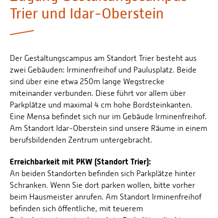
Personalvertretungen
Trier und Idar-Oberstein
Schwerbehindertenvertretungen
Informationssicherheit
Personalentwicklung
Der Gestaltungscampus am Standort Trier besteht aus
zwei Gebäuden: Irminenfreihof und Paulusplatz. Beide
Personensuche
sind über eine etwa 250m lange Wegstrecke
miteinander verbunden. Diese führt vor allem über
Parkplätze und maximal 4 cm hohe Bordsteinkanten.
Eine Mensa befindet sich nur im Gebäude Irminenfreihof.
Am Standort Idar-Oberstein sind unsere Räume in einem
berufsbildenden Zentrum untergebracht.
Erreichbarkeit mit PKW (Standort Trier):
An beiden Standorten befinden sich Parkplätze hinter
Schranken. Wenn Sie dort parken wollen, bitte vorher
beim Hausmeister anrufen. Am Standort Irminenfreihof
befinden sich öffentliche, mit teuerem