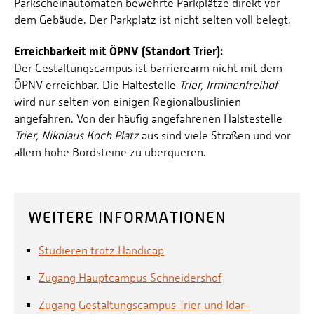
Parkscheinautomaten bewehrte Parkplätze direkt vor
dem Gebäude. Der Parkplatz ist nicht selten voll belegt.
Erreichbarkeit mit ÖPNV (Standort Trier):
Der Gestaltungscampus ist barrierearm nicht mit dem
ÖPNV erreichbar. Die Haltestelle
Trier, Irminenfreihof
wird nur selten von einigen Regionalbuslinien
angefahren. Von der häufig angefahrenen Halstestelle
Trier, Nikolaus Koch Platz
aus
sind viele Straßen und vor
allem hohe Bordsteine zu überqueren.
WEITERE INFORMATIONEN
Studieren trotz Handicap
Zugang Hauptcampus Schneidershof
Zugang Gestaltungscampus Trier und Idar-