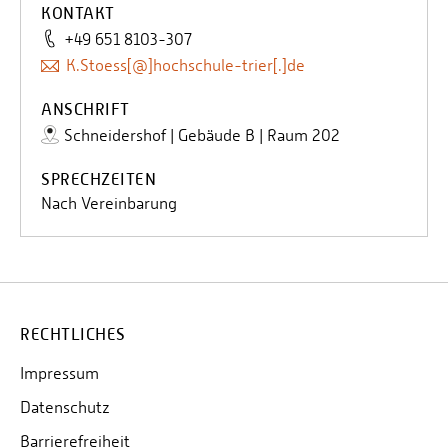
KONTAKT
+49 651 8103-307
K.Stoess[@]hochschule-trier[.]de
ANSCHRIFT
Schneidershof | Gebäude B | Raum 202
SPRECHZEITEN
Nach Vereinbarung
RECHTLICHES
Impressum
Datenschutz
Barrierefreiheit