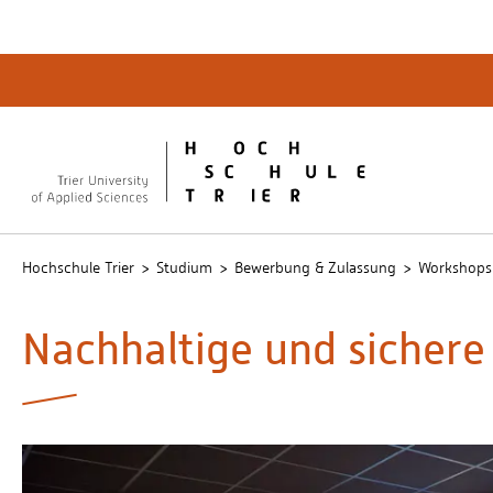
Quicklinks
Bibliot
QIS
publicu
Intrane
Hochschule Trier
Studium
Bewerbung & Zulassung
Workshops 
Nachhaltige und sichere