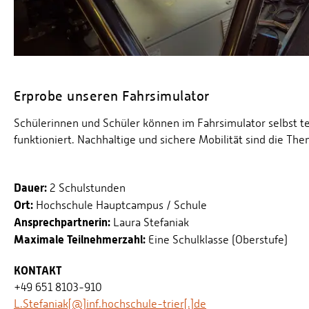
Erprobe unseren Fahrsimulator
Schülerinnen und Schüler können im Fahrsimulator selbst 
funktioniert. Nachhaltige und sichere Mobilität sind die Th
Dauer:
2 Schulstunden
Ort:
Hochschule Hauptcampus / Schule
Ansprechpartnerin:
Laura Stefaniak
Maximale Teilnehmerzahl:
Eine Schulklasse (Oberstufe)
KONTAKT
+49 651 8103-910
L.Stefaniak[@]inf.hochschule-trier[.]de