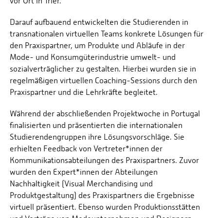
vor Ort in Trier.
Darauf aufbauend entwickelten die Studierenden in
transnationalen virtuellen Teams konkrete Lösungen für
den Praxispartner, um Produkte und Abläufe in der
Mode- und Kon­sumgüterindustrie umwelt- und
sozialverträglicher zu gestalten. Hierbei wurden sie in
regelmäßigen virtuellen Coaching-Sessions durch den
Praxispartner und die Lehr­kräfte begleitet.
Während der abschließenden Pro­jektwoche in Portugal
finalisierten und präsentierten die internationalen
Studierendengruppen ihre Lösungsvorschläge. Sie
erhielten Feedback von Vertreter*innen der
Kommunikationsabteilungen des Praxispartners. Zuvor
wurden den Expert*innen der Abteilungen
Nachhaltigkeit (Visual Merchandising und
Produktgestaltung) des Praxispartners die Ergebnisse
virtuell präsentiert. Ebenso wurden Produktionsstätten