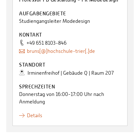
AUFGABENGEBIETE
Studiengangsleiter Modedesign
KONTAKT
+49 651 8103-846
bruns[@]hochschule-trier[.]de
STANDORT
Irminenfreihof | Gebäude Q | Raum 207
SPRECHZEITEN
Donnerstag von 16:00-17:00 Uhr nach
Anmeldung
Details