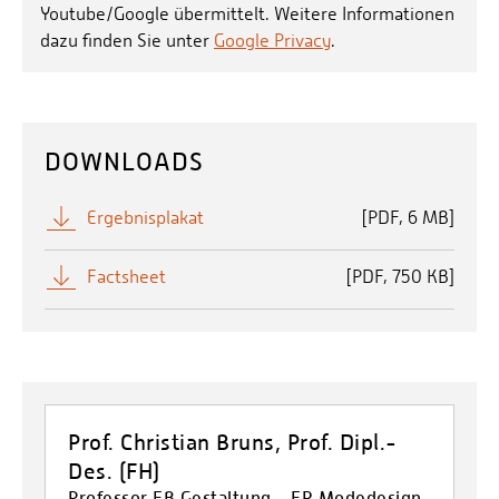
Youtube/Google übermittelt. Weitere Informationen
dazu finden Sie unter
Google Privacy
.
DOWNLOADS
Ergebnisplakat
[
PDF
6 MB]
Factsheet
[
PDF
750 KB]
Prof. Christian Bruns, Prof. Dipl.-
Des. (FH)
Professor FB Gestaltung - FR Modedesign