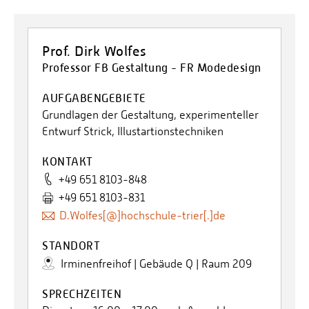
Prof. Dirk Wolfes
Professor FB Gestaltung - FR Modedesign
AUFGABENGEBIETE
Grundlagen der Gestaltung, experimenteller
Entwurf Strick, Illustartionstechniken
KONTAKT
+49 651 8103-848
+49 651 8103-831
D.Wolfes[@]hochschule-trier[.]de
STANDORT
Irminenfreihof | Gebäude Q | Raum 209
SPRECHZEITEN