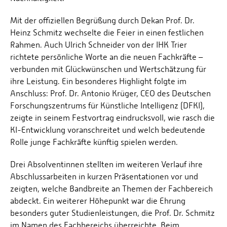
Mit der offiziellen Begrüßung durch Dekan Prof. Dr.
Heinz Schmitz wechselte die Feier in einen festlichen
Rahmen. Auch Ulrich Schneider von der IHK Trier
richtete persönliche Worte an die neuen Fachkräfte –
verbunden mit Glückwünschen und Wertschätzung für
ihre Leistung. Ein besonderes Highlight folgte im
Anschluss: Prof. Dr. Antonio Krüger, CEO des Deutschen
Forschungszentrums für Künstliche Intelligenz (DFKI),
zeigte in seinem Festvortrag eindrucksvoll, wie rasch die
KI-Entwicklung voranschreitet und welch bedeutende
Rolle junge Fachkräfte künftig spielen werden.
Drei Absolventinnen stellten im weiteren Verlauf ihre
Abschlussarbeiten in kurzen Präsentationen vor und
zeigten, welche Bandbreite an Themen der Fachbereich
abdeckt. Ein weiterer Höhepunkt war die Ehrung
besonders guter Studienleistungen, die Prof. Dr. Schmitz
im Namen des Fachbereichs überreichte. Beim