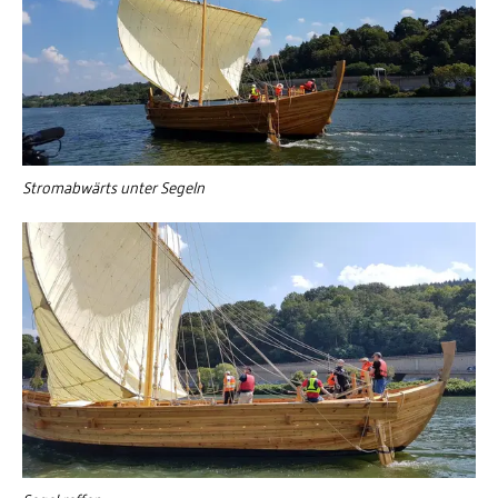
Stromabwärts unter Segeln