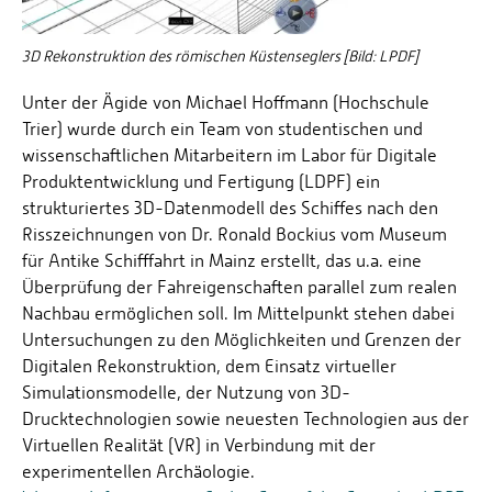
3D Rekonstruktion des römischen Küstenseglers [Bild: LPDF]
Unter der Ägide von Michael Hoffmann (Hochschule
Trier) wurde durch ein Team von studentischen und
wissenschaftlichen Mitarbeitern im Labor für Digitale
Produktentwicklung und Fertigung (LDPF) ein
strukturiertes 3D-Datenmodell des Schiffes nach den
Risszeichnungen von Dr. Ronald Bockius vom Museum
für Antike Schifffahrt in Mainz erstellt, das u.a. eine
Überprüfung der Fahreigenschaften parallel zum realen
Nachbau ermöglichen soll. Im Mittelpunkt stehen dabei
Untersuchungen zu den Möglichkeiten und Grenzen der
Digitalen Rekonstruktion, dem Einsatz virtueller
Simulationsmodelle, der Nutzung von 3D-
Drucktechnologien sowie neuesten Technologien aus der
Virtuellen Realität (VR) in Verbindung mit der
experimentellen Archäologie.