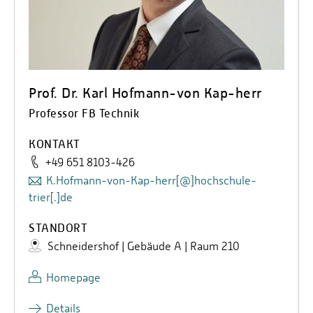
Prof. Dr. Karl Hofmann-von Kap-herr
Professor FB Technik
KONTAKT
+49 651 8103-426
K.Hofmann-von-Kap-herr[@]hochschule-
trier[.]de
STANDORT
Schneidershof | Gebäude A | Raum 210
Homepage
Details