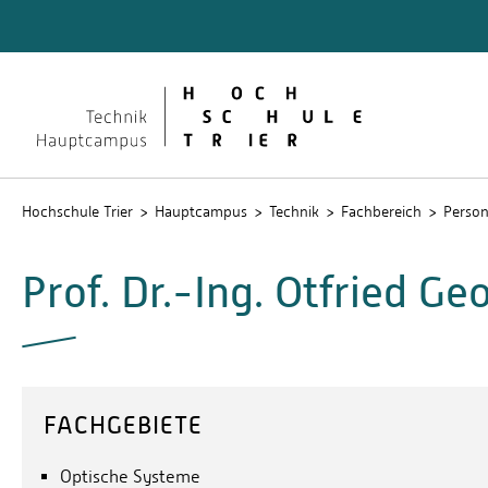
Technik
Dokume
QIS
Hochschule Trier
Hauptcampus
Technik
Fachbereich
Perso
Prof. Dr.-Ing. Otfried Ge
FACHGEBIETE
Optische Systeme