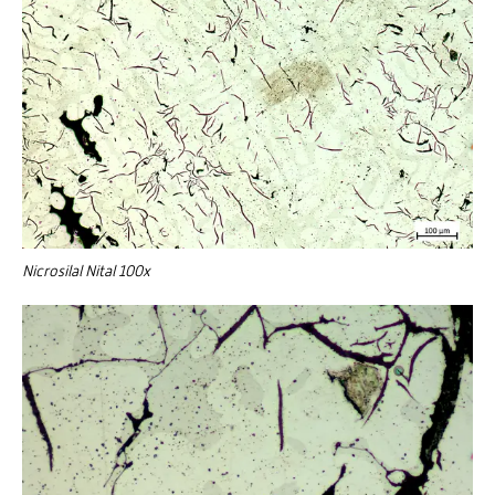
Nicrosilal Nital 100x