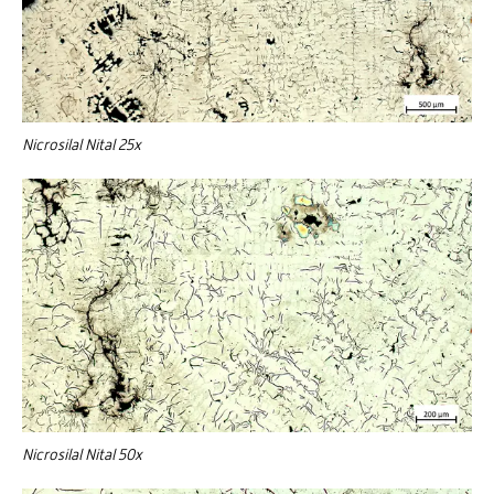
Nicrosilal Nital 25x
Nicrosilal Nital 50x