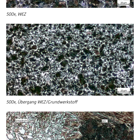
500x, WEZ
500x, Übergang WEZ/Grundwerkstoff