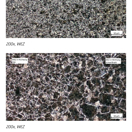
200x, WEZ
200x, WEZ