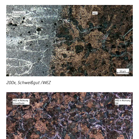
200x, Schweißgut /WEZ