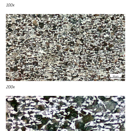
100x
200x