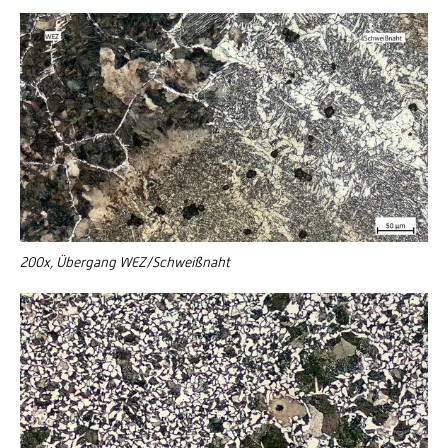
200x, Übergang WEZ/Schweißnaht