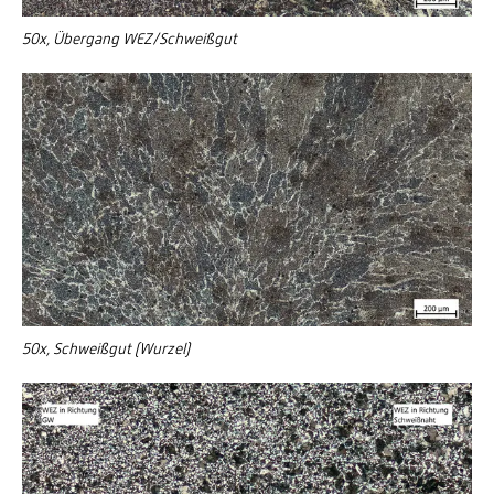
50x, Übergang WEZ/Schweißgut
50x, Schweißgut (Wurzel)