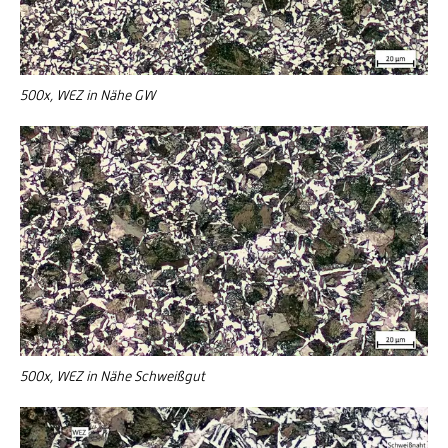
500x, WEZ in Nähe GW
500x, WEZ in Nähe Schweißgut