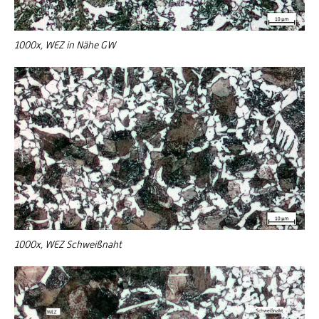
1000x, WEZ in Nähe GW
1000x, WEZ Schweißnaht