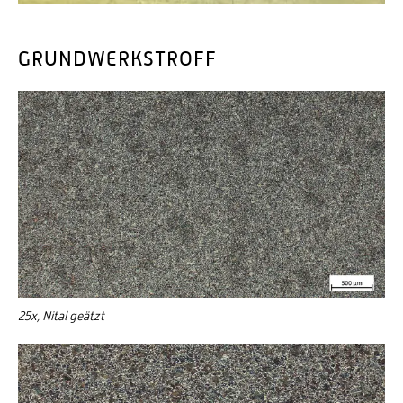
GRUNDWERKSTROFF
25x, Nital geätzt