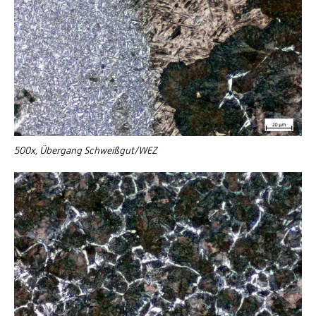
500x, Übergang Schweißgut/WEZ