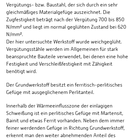
Vergütungs- bzw. Baustahl, der sich durch ein sehr
gleichmäßiges Materialgefüge auszeichnet. Die
Zugfestigkeit beträgt nach der Vergütung 700 bis 850
N/mm² und liegt im normal geglühten Zustand bei 620
N/mm².
Der hier untersuchte Werkstoff wurde weichgeglüht.
Vergütungsstähle werden im Allgemeinen für stark
beanspruchte Bauteile verwendet, bei denen eine hohe
Festigkeit und Verschleißfestigkeit mit Zähigkeit
benötigt wird.
Der Grundwerkstoff besitzt ein ferritisch-perlitisches
Gefüge mit ausgeglichenem Perlitanteil.
Innerhalb der Wärmeeinflusszone der einlagigen
Schweißung ist ein perlitisches Gefüge mit Martensit,
Bainit und etwas Ferrit vorhanden. Neben dem immer
feiner werdenden Gefüge in Richtung Grundwerkstoff,
erkennt man den weiter abnehmenden Anteil des