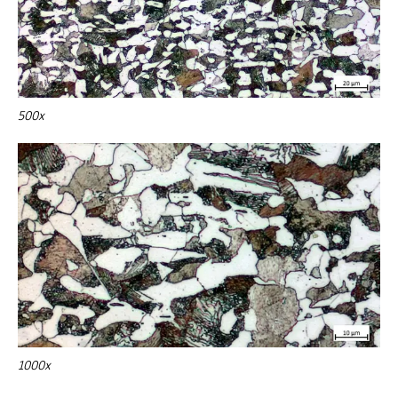
500x
1000x