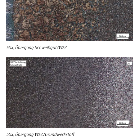
50x, Übergang Schweißgut/WEZ
50x, Übergang WEZ/Grundwerkstoff