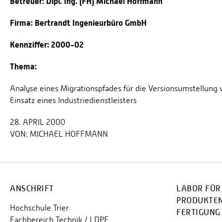
Betreuer: Dipl. Ing. (FH) Michael Hoffmann
Firma: Bertrandt Ingenieurbüro GmbH
Kennziffer: 2000-02
Thema:
Analyse eines Migrationspfades für die Versionsumstellung
Einsatz eines Industriedienstleisters
28. APRIL 2000
VON:
MICHAEL HOFFMANN
ANSCHRIFT
LABOR FÜR
PRODUKTE
Hochschule Trier
FERTIGUNG 
Fachbereich Technik / LDPF