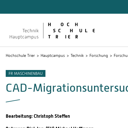
Technik
Dokume
QIS
Hochschule Trier
Hauptcampus
Technik
Forschung
Forschu
FR MASCHINENBAU
CAD-Migrationsuntersu
Bearbeitung: Christoph Steffen