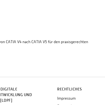
 von CATIA V4 nach CATIA V5 für den praxisgerechten
 DIGITALE
RECHTLICHES
NTWICKLUNG UND
Impressum
[LDPF]