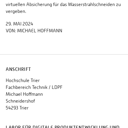
virtuellen Absicherung für das Wasserstrahlschneiden zu
vergeben.
29. MAI 2024
VON:
MICHAEL HOFFMANN
ANSCHRIFT
Hochschule Trier
Fachbereich Technik / LDPF
Michael Hoffmann
Schneidershof
54293 Trier
LABOR FÜR DIGITALE PRODUKTENTWICKLUNG UND