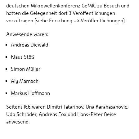
deutschen Mikrowellenkonferenz GeMIC zu Besuch und
hatten die Gelegenheit dort 3 Veröffentlichungen
vorzutragen (siehe Forschung => Veröffentlichungen).
Anwesende waren:
Andreas Diewald
Klaus Stöß
Simon Müller
Aly Marnach
Markus Hoffmann
Seitens IEE waren Dimitri Tatarinov, Una Karahasanovic,
Udo Schröder, Andreas Fox und Hans-Peter Beise
anwesend.