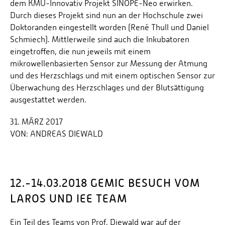
dem KMU-Innovativ Projekt SINOPE-Neo erwirken.
Durch dieses Projekt sind nun an der Hochschule zwei
Doktoranden eingestellt worden (René Thull und Daniel
Schmiech). Mittlerweile sind auch die Inkubatoren
eingetroffen, die nun jeweils mit einem
mikrowellenbasierten Sensor zur Messung der Atmung
und des Herzschlags und mit einem optischen Sensor zur
Überwachung des Herzschlages und der Blutsättigung
ausgestattet werden.
31. MÄRZ 2017
VON:
ANDREAS DIEWALD
12.-14.03.2018 GEMIC BESUCH VOM
LAROS UND IEE TEAM
Ein Teil des Teams von Prof. Diewald war auf der