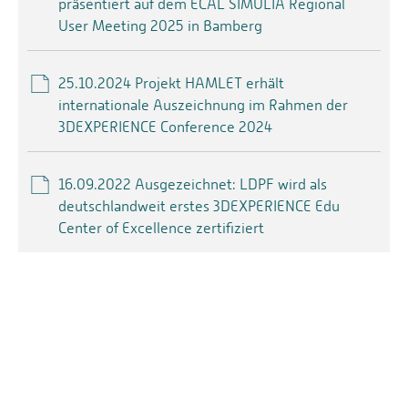
präsentiert auf dem ECAL SIMULIA Regional
User Meeting 2025 in Bamberg
25.10.2024 Projekt HAMLET erhält
internationale Auszeichnung im Rahmen der
3DEXPERIENCE Conference 2024
16.09.2022 Ausgezeichnet: LDPF wird als
deutschlandweit erstes 3DEXPERIENCE Edu
Center of Excellence zertifiziert