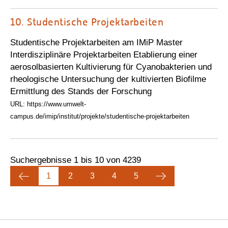
10.
Studentische Projektarbeiten
Studentische Projektarbeiten am IMiP Master
Interdisziplinäre Projektarbeiten Etablierung einer
aerosolbasierten Kultivierung für Cyanobakterien und
rheologische Untersuchung der kultivierten Biofilme
Ermittlung des Stands der Forschung
URL: https://www.umwelt-
campus.de/imip/institut/projekte/studentische-projektarbeiten
Suchergebnisse 1 bis 10 von 4239
1
2
3
4
5