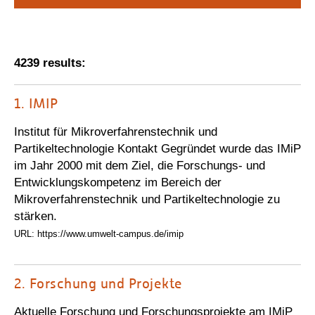
Personalvertretungen
Schwerbehindertenvertretungen
Informationssicherheit
4239 results:
Personalentwicklung
1.
IMIP
Personensuche
Institut für Mikroverfahrenstechnik und
Partikeltechnologie Kontakt Gegründet wurde das IMiP
im Jahr 2000 mit dem Ziel, die Forschungs- und
Entwicklungskompetenz im Bereich der
Mikroverfahrenstechnik und Partikeltechnologie zu
stärken.
URL: https://www.umwelt-campus.de/imip
2.
Forschung und Projekte
Aktuelle Forschung und Forschungsprojekte am IMiP