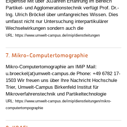
Expertise Mit über 30Jahren Erfahrung im Bereich
Partikel- und Agglomerationstechnik verfügt Prof. Dr.-
Ing. Ulrich Bröckel über umfangreiches Wissen. Dies
umfasst nicht nur Untersuchung interpartikulärer
Wechselwirkungen sondern auch die
URL: https://www.umwelt-campus.de/imip/dienstleitungen
7.
Mikro-Computertomographie
Mikro-Computertomographie am IMiP Mail:
u.broeckel(at)umwelt-campus.de Phone: +49 6782 17-
1503 Wir freuen uns über Ihre Nachricht Hochschule
Trier, Umwelt-Campus Birkenfeld Institut für
Mikroverfahrenstechnik und Partikeltechnologie
URL: https://www.umwelt-campus.de/imip/dienstleitungen/mikro-
computertompographie