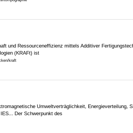
aft und Ressourceneffizienz mittels Additiver Fertigungste
logien (KRAFt) ist
cken/kraft
tromagnetische Umweltverträglichkeit, Energieverteilung, 
 IES... Der Schwerpunkt des