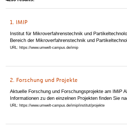
1.
IMIP
Institut für Mikroverfahrenstechnik und Partikeltechn
Bereich der Mikroverfahrenstechnik und Partikeltechnol
URL: https://www.umwelt-campus.de/imip
2.
Forschung und Projekte
Aktuelle Forschung und Forschungsprojekte am IMiP Akt
Informationen zu den einzelnen Projekten finden Sie na
URL: https://www.umwelt-campus.de/imip/institut/projekte