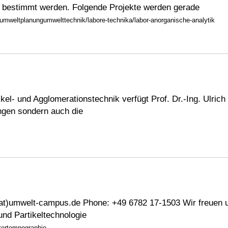
 bestimmt werden. Folgende Projekte werden gerade
mweltplanungumwelttechnik/labore-technika/labor-anorganische-analytik
ikel- und Agglomerationstechnik verfügt Prof. Dr.-Ing. Ulri
ngen sondern auch die
at)umwelt-campus.de Phone: +49 6782 17-1503 Wir freuen un
und Partikeltechnologie
tertompographie