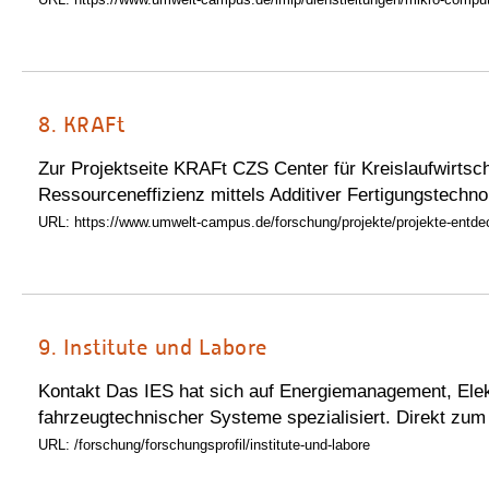
8.
KRAFt
Zur Projektseite KRAFt CZS Center für Kreislaufwirtsch
Ressourceneffizienz mittels Additiver Fertigungstechno
URL: https://www.umwelt-campus.de/forschung/projekte/projekte-entde
9.
Institute und Labore
Kontakt Das IES hat sich auf Energiemanagement, Elek
fahrzeugtechnischer Systeme spezialisiert. Direkt zum
URL: /forschung/forschungsprofil/institute-und-labore