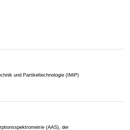
echnik und Partikeltechnologie (IMiP)
rptionsspektrometrie (AAS), der