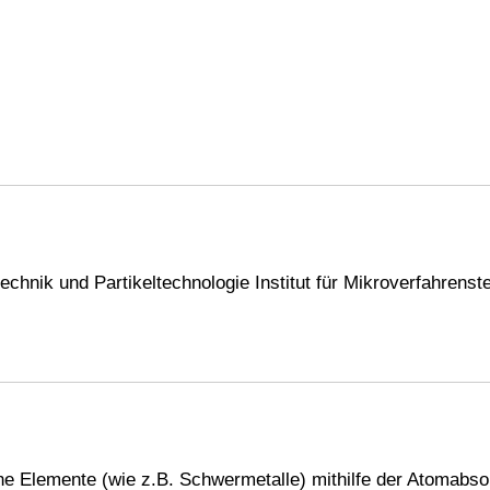
chnik und Partikeltechnologie Institut für Mikroverfahrenst
e Elemente (wie z.B. Schwermetalle) mithilfe der Atomabso