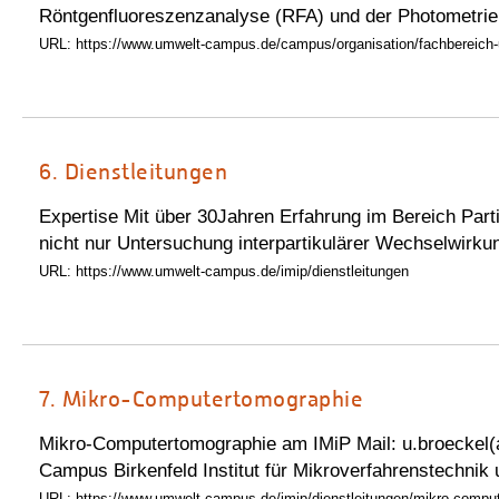
Röntgenfluoreszenzanalyse (RFA) und der Photometrie
URL: https://www.umwelt-campus.de/campus/organisation/fachbereich-u
6.
Dienstleitungen
Expertise Mit über 30Jahren Erfahrung im Bereich Part
nicht nur Untersuchung interpartikulärer Wechselwirku
URL: https://www.umwelt-campus.de/imip/dienstleitungen
7.
Mikro-Computertomographie
Mikro-Computertomographie am IMiP Mail: u.broeckel(
Campus Birkenfeld Institut für Mikroverfahrenstechnik 
URL: https://www.umwelt-campus.de/imip/dienstleitungen/mikro-compu