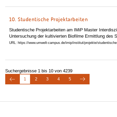
10.
Studentische Projektarbeiten
Studentische Projektarbeiten am IMiP Master Interdiszi
Untersuchung der kultivierten Biofilme Ermittlung des
URL: https://www.umwelt-campus.de/imip/institut/projekte/studentische-
Suchergebnisse 1 bis 10 von 4239
1
2
3
4
5