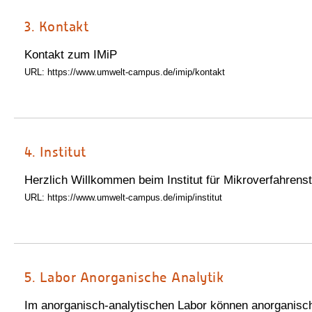
3.
Kontakt
Kontakt zum IMiP
URL: https://www.umwelt-campus.de/imip/kontakt
4.
Institut
Herzlich Willkommen beim Institut für Mikroverfahrenste
URL: https://www.umwelt-campus.de/imip/institut
5.
Labor Anorganische Analytik
Im anorganisch-analytischen Labor können anorganisch