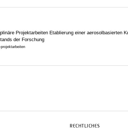
plinäre Projektarbeiten Etablierung einer aerosolbasierten K
 Stands der Forschung
projektarbeiten
RECHTLICHES