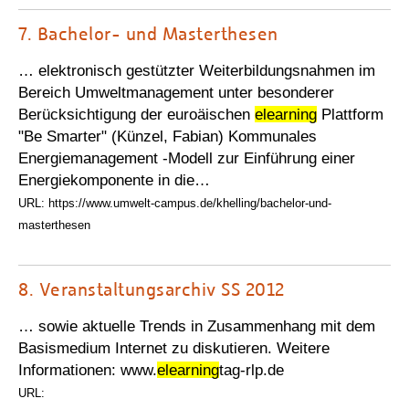
7.
Bachelor- und Masterthesen
… elektronisch gestützter Weiterbildungsnahmen im
Bereich Umweltmanagement unter besonderer
Berücksichtigung der euroäischen
elearning
Plattform
"Be Smarter" (Künzel, Fabian) Kommunales
Energiemanagement -Modell zur Einführung einer
Energiekomponente in die…
URL: https://www.umwelt-campus.de/khelling/bachelor-und-
masterthesen
8.
Veranstaltungsarchiv SS 2012
… sowie aktuelle Trends in Zusammenhang mit dem
Basismedium Internet zu diskutieren. Weitere
Informationen: www.
elearning
tag-rlp.de
URL: