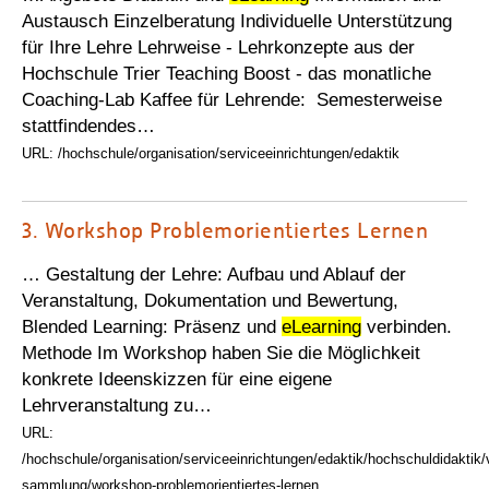
Austausch Einzelberatung Individuelle Unterstützung
für Ihre Lehre Lehrweise - Lehrkonzepte aus der
Hochschule Trier Teaching Boost - das monatliche
Coaching-Lab Kaffee für Lehrende: Semesterweise
stattfindendes…
URL: /hochschule/organisation/serviceeinrichtungen/edaktik
3.
Workshop Problemorientiertes Lernen
… Gestaltung der Lehre: Aufbau und Ablauf der
Veranstaltung, Dokumentation und Bewertung,
Blended Learning: Präsenz und
eLearning
verbinden.
Methode Im Workshop haben Sie die Möglichkeit
konkrete Ideenskizzen für eine eigene
Lehrveranstaltung zu…
URL:
/hochschule/organisation/serviceeinrichtungen/edaktik/hochschuldidaktik/
sammlung/workshop-problemorientiertes-lernen