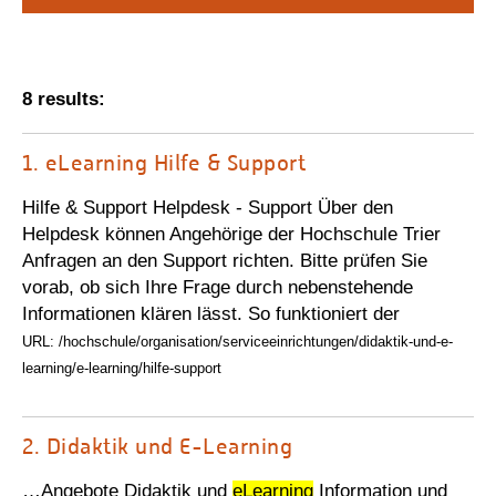
Personalvertretungen
Schwerbehindertenvertretungen
Informationssicherheit
8 results:
Personalentwicklung
1.
eLearning Hilfe & Support
Personensuche
Hilfe & Support Helpdesk - Support Über den
Helpdesk können Angehörige der Hochschule Trier
Anfragen an den Support richten. Bitte prüfen Sie
vorab, ob sich Ihre Frage durch nebenstehende
Informationen klären lässt. So funktioniert der
URL: /hochschule/organisation/serviceeinrichtungen/didaktik-und-e-
learning/e-learning/hilfe-support
2.
Didaktik und E-Learning
…Angebote Didaktik und
eLearning
Information und