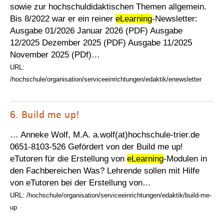
sowie zur hochschuldidaktischen Themen allgemein.
Bis 8/2022 war er ein reiner
eLearning
-Newsletter:
Ausgabe 01/2026 Januar 2026 (PDF) Ausgabe
12/2025 Dezember 2025 (PDF) Ausgabe 11/2025
November 2025 (PDf)…
URL:
/hochschule/organisation/serviceeinrichtungen/edaktik/enewsletter
6.
Build me up!
… Anneke Wolf, M.A. a.wolf(at)hochschule-trier.de
0651-8103-526 Gefördert von der Build me up!
eTutoren für die Erstellung von
eLearning
-Modulen in
den Fachbereichen Was? Lehrende sollen mit Hilfe
von eTutoren bei der Erstellung von…
URL: /hochschule/organisation/serviceeinrichtungen/edaktik/build-me-
up