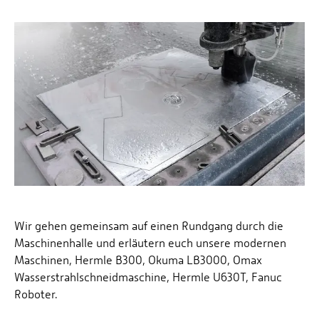
Personalvertretungen
Schwerbehindertenvertretungen
Informationssicherheit
Personalentwicklung
Personensuche
Wir gehen gemeinsam auf einen Rundgang durch die
Maschinenhalle und erläutern euch unsere modernen
Maschinen, Hermle B300, Okuma LB3000, Omax
Wasserstrahlschneidmaschine, Hermle U630T, Fanuc
Roboter.