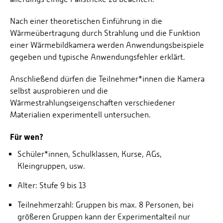
Personalvertretungen
Nach einer theoretischen Einführung in die
Schwerbehindertenvertretungen
Wärmeübertragung durch Strahlung und die Funktion
Informationssicherheit
einer Wärmebildkamera werden Anwendungsbeispiele
gegeben und typische Anwendungsfehler erklärt.
Personalentwicklung
Personensuche
Anschließend dürfen die Teilnehmer*innen die Kamera
selbst ausprobieren und die
Wärmestrahlungseigenschaften verschiedener
Materialien experimentell untersuchen.
Für wen?
Schüler*innen, Schulklassen, Kurse, AGs,
Kleingruppen, usw.
Alter: Stufe 9 bis 13
Teilnehmerzahl: Gruppen bis max. 8 Personen, bei
größeren Gruppen kann der Experimentalteil nur