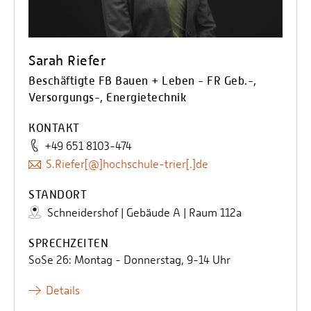
Sarah Riefer
Beschäftigte FB Bauen + Leben - FR Geb.-,
Versorgungs-, Energietechnik
KONTAKT
+49 651 8103-474
S.Riefer[@]hochschule-trier[.]de
STANDORT
Schneidershof | Gebäude A | Raum 112a
SPRECHZEITEN
SoSe 26: Montag - Donnerstag, 9-14 Uhr
Details