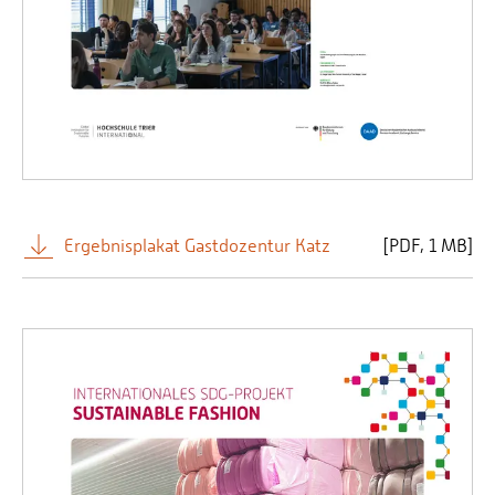
Ergebnisplakat Gastdozentur Katz
[
PDF
1 MB]