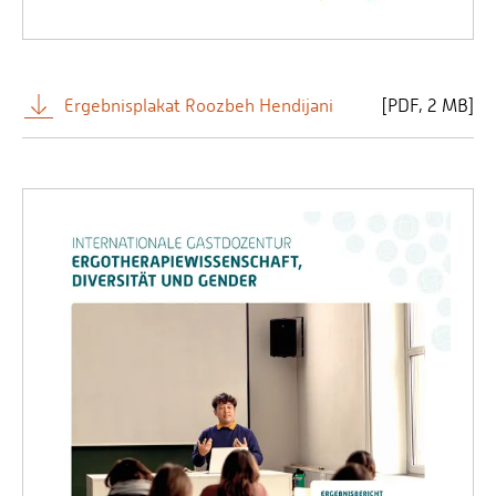
Ergebnisplakat Roozbeh Hendijani
[
PDF
2 MB]