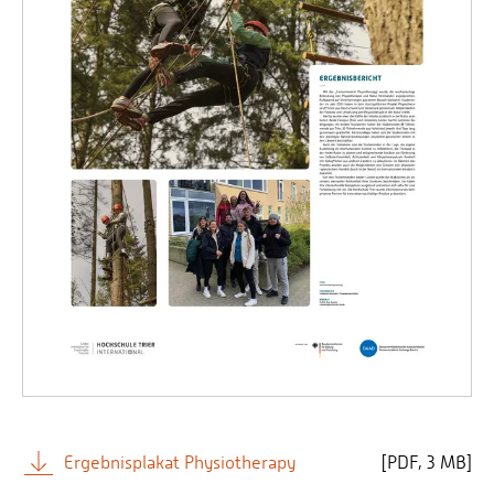
Ergebnisplakat Physiotherapy
[
PDF
3 MB]