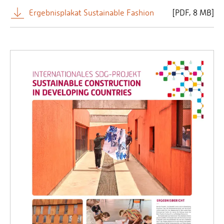
Ergebnisplakat Sustainable Fashion
[
PDF
8 MB]