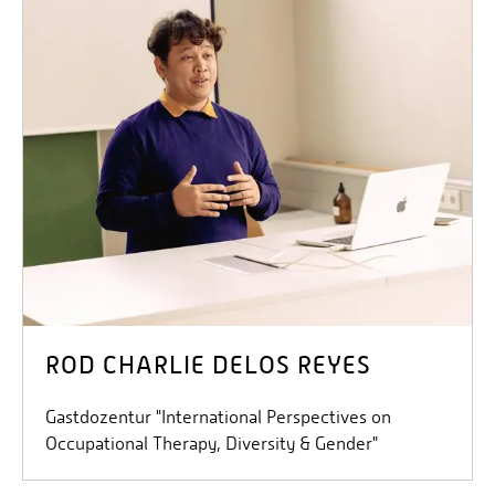
Personalvertretungen
Schwerbehindertenvertretungen
Informationssicherheit
Personalentwicklung
Personensuche
ROD CHARLIE DELOS REYES
Gastdozentur "International Perspectives on
Occupational Therapy, Diversity & Gender"