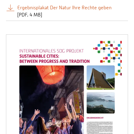
Ergebnisplakat Der Natur Ihre Rechte geben
[
PDF
4 MB]