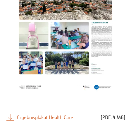
Ergebnisplakat Health Care
[
PDF
4 MB]