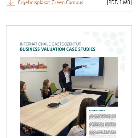
Ergebnisplakat Green Campus
[
PDF
1 MB]