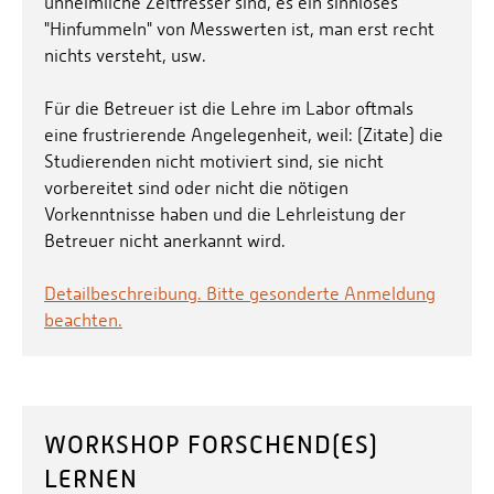
unheimliche Zeitfresser sind, es ein sinnloses
"Hinfummeln" von Messwerten ist, man erst recht
nichts versteht, usw.
Für die Betreuer ist die Lehre im Labor oftmals
eine frustrierende Angelegenheit, weil: (Zitate) die
Studierenden nicht motiviert sind, sie nicht
vorbereitet sind oder nicht die nötigen
Vorkenntnisse haben und die Lehrleistung der
Betreuer nicht anerkannt wird.
Detailbeschreibung. Bitte gesonderte Anmeldung
beachten.
WORKSHOP FORSCHEND(ES)
LERNEN