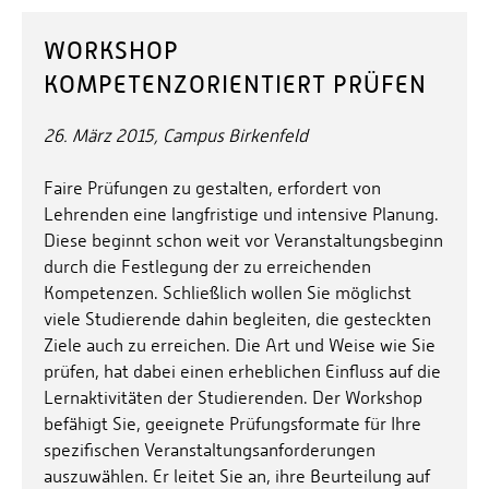
Personalvertretungen
WORKSHOP
Schwerbehindertenvertretungen
KOMPETENZORIENTIERT PRÜFEN
Informationssicherheit
Personalentwicklung
26. März 2015, Campus Birkenfeld
Personensuche
Faire Prüfungen zu gestalten, erfordert von
Lehrenden eine langfristige und intensive Planung.
Diese beginnt schon weit vor Veranstaltungsbeginn
durch die Festlegung der zu erreichenden
Kompetenzen. Schließlich wollen Sie möglichst
viele Studierende dahin begleiten, die gesteckten
Ziele auch zu erreichen. Die Art und Weise wie Sie
prüfen, hat dabei einen erheblichen Einfluss auf die
Lernaktivitäten der Studierenden. Der Workshop
befähigt Sie, geeignete Prüfungsformate für Ihre
spezifischen Veranstaltungsanforderungen
auszuwählen. Er leitet Sie an, ihre Beurteilung auf