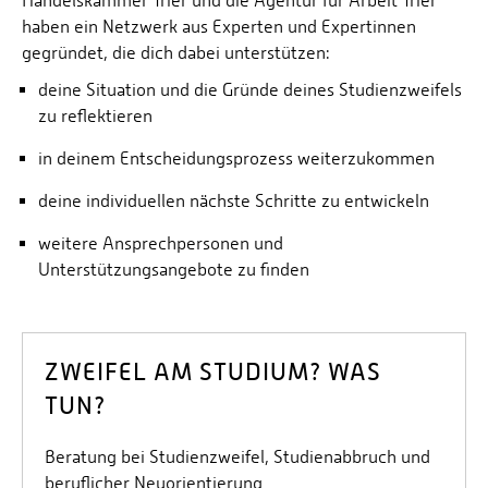
Handelskammer Trier und die Agentur für Arbeit Trier
haben ein Netzwerk aus Experten und Expertinnen
gegründet, die dich dabei unterstützen:
deine Situation und die Gründe deines Studienzweifels
zu reflektieren
in deinem Entscheidungsprozess weiterzukommen
deine individuellen nächste Schritte zu entwickeln
weitere Ansprechpersonen und
Unterstützungsangebote zu finden
ZWEIFEL AM STUDIUM? WAS
TUN?
Beratung bei Studienzweifel, Studienabbruch und
beruflicher Neuorientierung