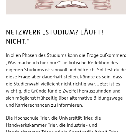
Personalvertretungen
Schwerbehindertenvertretungen
Informationssicherheit
NETZWERK „STUDIUM? LÄUFT!
Personalentwicklung
NICHT.“
Personensuche
In allen Phasen des Studiums kann die Frage aufkommen:
„Was mache ich hier nur?"
Die kritische Reflektion des
eigenen Studiums ist sinnvoll und hilfreich. Solltest du dir
diese Frage aber dauerhaft stellen, könnte es sein, dass
die Studienwahl vielleicht nicht richtig war. Jetzt ist es
wichtig, die Gründe für die Zweifel herauszufinden und
sich möglichst frühzeitig über alternative Bildungswege
und Karrierechancen zu informieren.
Die Hochschule Trier, die Universität Trier, die
Handwerkskammer Trier, die Industrie- und