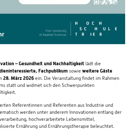
vation – Gesundheit und Nachhaltigkeit
lädt die
dieninteressierte, Fachpublikum
weitere Gäste
sowie
28. März 2026
am
ein. Die Veranstaltung findet im Rahmen
iums statt und widmet sich den Schwerpunkten
tigkeit.
erten Referentinnen und Referenten aus Industrie und
hematisch werden unter anderem Innovationen entlang der
hverarbeitung, hochverarbeitete Lebensmittel,
isierte Ernährung und Ernährungstherapie beleuchtet.