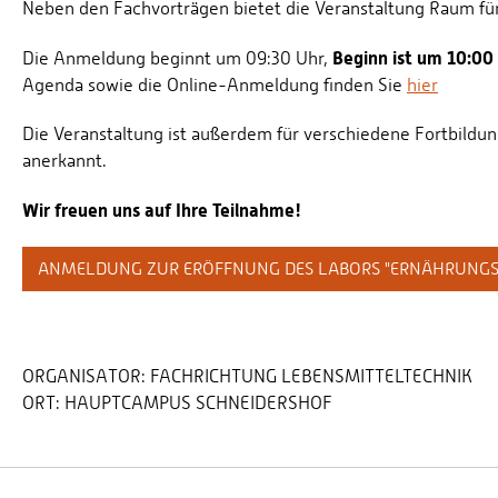
Neben den Fachvorträgen bietet die Veranstaltung Raum fü
Beginn ist um 10:00
Die Anmeldung beginnt um 09:30 Uhr,
Agenda sowie die Online-Anmeldung finden Sie
hier
Die Veranstaltung ist außerdem für verschiedene Fortbildu
anerkannt.
Wir freuen uns auf Ihre Teilnahme!
ANMELDUNG ZUR ERÖFFNUNG DES LABORS "ERNÄHRUNGS
ORGANISATOR:
FACHRICHTUNG LEBENSMITTELTECHNIK
ORT:
HAUPTCAMPUS SCHNEIDERSHOF