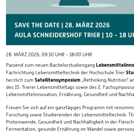
28. MÄRZ 2026, 09:30 UHR - 18:00 UHR
Lebensmittelinno
Passend zum neuen Bachelorstudiengang
Stu
Fachrichtung Lebensmitteltechnik der Hochschule Trier
Satellitensymposium
herzlich zum
„Rethinking Nutrition" 
des 15. Trierer Lebensmitteltags sowie des 2. Fachsympos
Lebensmittelinnovation, Ernährung, Gesundheit und Nachhal
Freuen Sie sich auf ein ganztägiges Programm mit renommi
Forschung sowie Studierenden der Lebensmitteltechnik. T
Proteinwende, Gesundheit und Nachhaltigkeit in der Fleisc
Fermentation, gesunde Ernährung im Wandel sowie personal