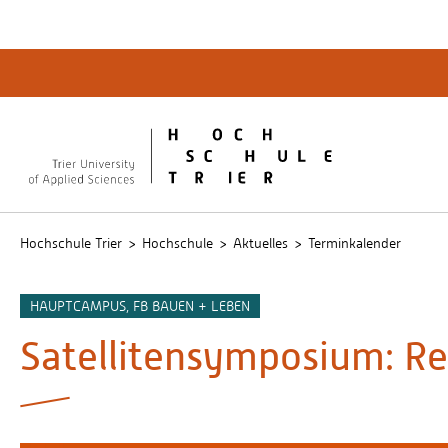
Quicklinks
Bibliot
QIS
publicu
Intrane
Hochschule Trier
Hochschule
Aktuelles
Terminkalender
HAUPTCAMPUS, FB BAUEN + LEBEN
Satellitensymposium: Re