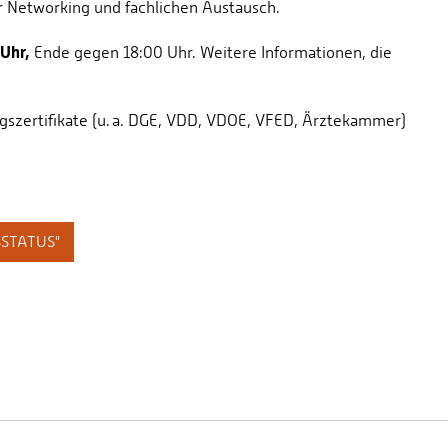
r Networking und fachlichen Austausch.
 Uhr,
Ende gegen 18:00 Uhr. Weitere Informationen, die
ngszertifikate (u. a. DGE, VDD, VDOE, VFED, Ärztekammer)
STATUS"