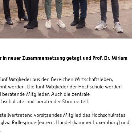
er in neuer Zusammensetzung getagt und Prof. Dr. Miriam
ünf Mitglieder aus den Bereichen Wirtschaftsleben,
nnt werden. Die fünf Mitglieder der Hochschule werden
d beratende Mitglieder. Auch die zentrale
hschulrates mit beratender Stimme teil.
 stellvertretend vorsitzendes Mitglied des Hochschulrates
 Sylvia Ridlesprige (extern, Handelskammer Luxemburg) und
.