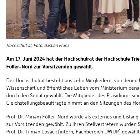
Hochschulrat, Foto: Bastian Franz
Am 17. Juni 2024 hat der Hochschulrat der Hochschule Tri
Föller-Nord zur Vorsitzenden gewählt.
Der Hochschulrat besteht aus zehn Mitgliedern, von denen f
Wissenschaft und öffentliches Leben vom Ministerium bena
durch den Senat gewählt. Die Mitglieder des Präsidiums sin
Gleichstellungsbeauftragte nimmt an den Sitzungen des Hoc
Prof. Dr. Miriam Föller-Nord wurde als externes und bislang
zur Vorsitzenden gewählt. Zu ihren Stellvertretern wurden
Prof. Dr. Tilman Cosack (intern, Fachbereich UWUR) gewählt