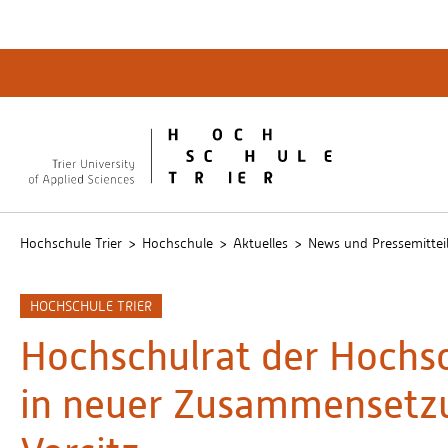
Quicklinks
Bibliot
QIS
publicu
Intrane
Hochschule Trier
Hochschule
Aktuelles
News und Pressemittei
HOCHSCHULE TRIER
Hochschulrat der Hochsc
in neuer Zusammensetzu