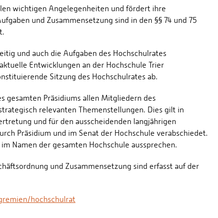
llen wichtigen Angelegenheiten und fördert ihre
 Aufgaben und Zusammensetzung sind in den §§ 74 und 75
t.
eitig und auch die Aufgaben des Hochschulrates
 aktuelle Entwicklungen an der Hochschule Trier
nstituierende Sitzung des Hochschulrates ab.
es gesamten Präsidiums allen Mitgliedern des
strategisch relevanten Themenstellungen. Dies gilt in
ertretung und für den ausscheidenden langjährigen
durch Präsidium und im Senat der Hochschule verabschiedet.
s im Namen der gesamten Hochschule aussprechen.
chäftsordnung und Zusammensetzung sind erfasst auf der
/gremien/hochschulrat