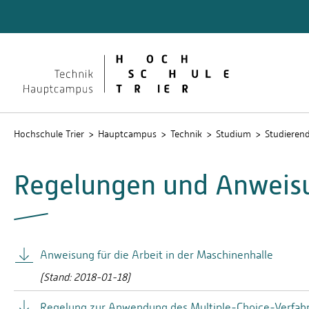
Technik
Dokume
QIS
Hochschule Trier
Hauptcampus
Technik
Studium
Studieren
Regelungen und Anweisu
Anweisung für die Arbeit in der Maschinenhalle
(Stand: 2018-01-18)
Regelung zur Anwendung des Multiple-Choice-Verfah