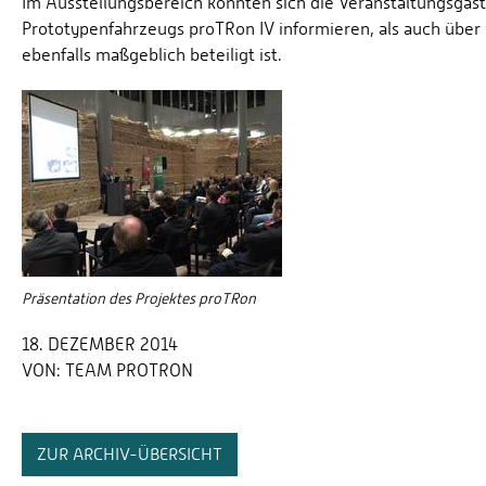
Im Ausstellungsbereich konnten sich die Veranstaltungsgäst
Prototypenfahrzeugs proTRon IV informieren, als auch über 
ebenfalls maßgeblich beteiligt ist.
Präsentation des Projektes proTRon
18. DEZEMBER 2014
VON:
TEAM PROTRON
ZUR ARCHIV-ÜBERSICHT