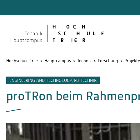
Technik
Dokume
QIS
Hochschule Trier
Hauptcampus
Technik
Forschung
Projekte
ENGINEERING AND TECHNOLOGY, FB TECHNIK
proTRon beim Rahmenp