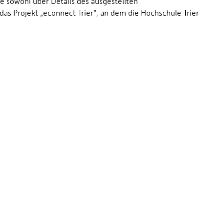
e sowohl über Details des ausgestellten
das Projekt „econnect Trier“, an dem die Hochschule Trier