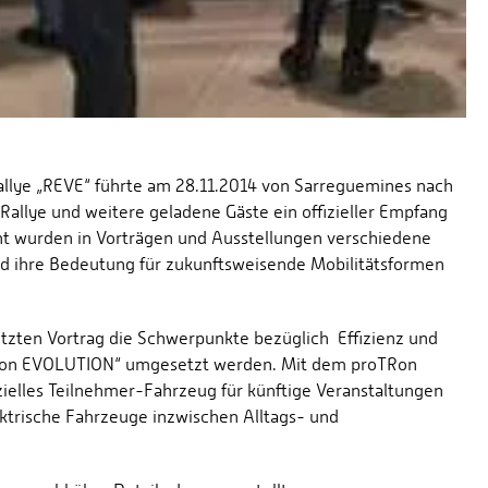
allye „REVE“ führte am 28.11.2014 von Sarreguemines nach
Rallye und weitere geladene Gäste ein offizieller Empfang
nt wurden in Vorträgen und Ausstellungen verschiedene
und ihre Bedeutung für zukunftsweisende Mobilitätsformen
etzten Vortrag die Schwerpunkte bezüglich Effizienz und
oTRon EVOLUTION“ umgesetzt werden. Mit dem proTRon
ielles Teilnehmer-Fahrzeug für künftige Veranstaltungen
ektrische Fahrzeuge inzwischen Alltags- und