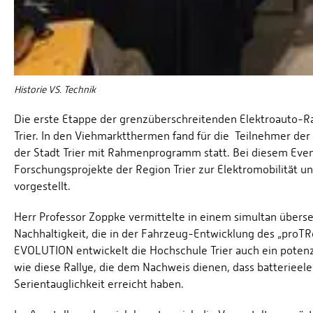
Historie VS. Technik
Die erste Etappe der grenzüberschreitenden Elektroauto-R
Trier. In den Viehmarktthermen fand für die Teilnehmer der 
der Stadt Trier mit Rahmenprogramm statt. Bei diesem Eve
Forschungsprojekte der Region Trier zur Elektromobilität 
vorgestellt.
Herr Professor Zoppke vermittelte in einem simultan übers
Nachhaltigkeit, die in der Fahrzeug-Entwicklung des „pr
EVOLUTION entwickelt die Hochschule Trier auch ein potenz
wie diese Rallye, die dem Nachweis dienen, dass batterieel
Serientauglichkeit erreicht haben.