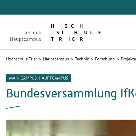
Technik
Dokume
QIS
Hochschule Trier
Hauptcampus
Technik
Forschung
Projekte
MAIN CAMPUS, HAUPTCAMPUS
Bundesversammlung If