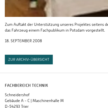
Zum Auftakt der Unterstützung unseres Projektes seitens 
das Fahrzeug einem Fachpublikum in Potsdam vorgestellt.
18. SEPTEMBER 2008
ZUR ARCHIV-ÜBERSICHT
FACHBEREICH TECHNIK
Schneidershof
Gebäude A - C | Maschinenhalle M
D-54293 Trier