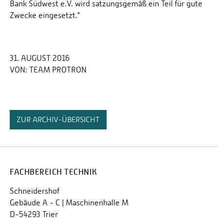
Bank Südwest e.V. wird satzungsgemäß ein Teil für gute
Zwecke eingesetzt."
31. AUGUST 2016
VON:
TEAM PROTRON
ZUR ARCHIV-ÜBERSICHT
FACHBEREICH TECHNIK
Schneidershof
Gebäude A - C | Maschinenhalle M
D-54293 Trier