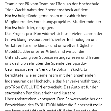
Teamleiter PR vom Team proTRon, an der Hochschule
Trier. Wacht nahm den Spendenscheck auf dem
Hochschulgelände gemeinsam mit zahlreichen
Mitgliedern des Forschungsprojektes, Studierende der
Hochschule Trier, entgegen.
Das Projekt proTRon widmet sich seit vielen Jahren der
Entwicklung ressourceneffizienter Technologien und
Verfahren für eine klima- und umweltverträgliche
Mobilität. „Bei unserer Arbeit sind wir auf die
Unterstützung von Sponsoren angewiesen und freuen
uns deshalb sehr über die Spende des Sparda-
Gewinnsparvereins“, erklärte Johann Wacht. Er
berichtete, wie er gemeinsam mit den angehenden
Ingenieuren der Hochschule das Nahverkehrsfahrzeug
proTRon EVOLUTION entwickelt. Das Auto ist für den
stadtnahen Pendlerverkehr und kürzere
Überlandstrecken konzipiert. Den Schwerpunkt bei der
Entwicklung des EVOLUTION bildet die Sicherheitszelle
aus faserverstärktem Kunststoff. Beim Bau setze das