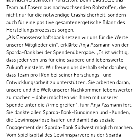
Team auf Fasern aus nachwachsenden Rohstoffen, die
nicht nur für die notwendige Crashsicherheit, sondern
auch für eine positive gesamtenergetische Bilanz des
Herstellungsprozesses sorgen.
„Als Genossenschaftsbank setzen wir uns für die Werte
unserer Mitglieder ein“, erklärte Anja Assmann von der
Sparda-Bank bei der Spendenübergabe. „Es ist wichtig,
dass jeder von uns für eine saubere und lebenswerte
Zukunft einsteht. Wir freuen uns deshalb sehr darüber,
dass Team proTRon bei seiner Forschungs- und
Entwicklungsarbeit zu unterstützen. Sie arbeiten daran,
unsere und die Welt unserer Nachkommen lebenswerter
zu machen – dabei möchten wir Ihnen mit unserer
Spende unter die Arme greifen“, fuhr Anja Assmann fort.
Sie dankte allen Sparda-Bank-Kundinnen und -Kunden,
die Gewinnsparlose kaufen und damit das soziale
Engagement der Sparda-Bank Südwest möglich machen.
Vom Spielkapital des Gewinnsparvereins der Sparda-