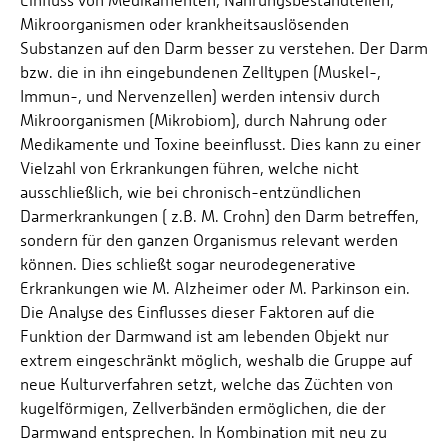
Einfluss von Medikamenten, Nahrungsbestandteilen,
Mikroorganismen oder krankheitsauslösenden
Substanzen auf den Darm besser zu verstehen. Der Darm
bzw. die in ihn eingebundenen Zelltypen (Muskel-,
Immun-, und Nervenzellen) werden intensiv durch
Mikroorganismen (Mikrobiom), durch Nahrung oder
Medikamente und Toxine beeinflusst. Dies kann zu einer
Vielzahl von Erkrankungen führen, welche nicht
ausschließlich, wie bei chronisch-entzündlichen
Darmerkrankungen ( z.B. M. Crohn) den Darm betreffen,
sondern für den ganzen Organismus relevant werden
können. Dies schließt sogar neurodegenerative
Erkrankungen wie M. Alzheimer oder M. Parkinson ein.
Die Analyse des Einflusses dieser Faktoren auf die
Funktion der Darmwand ist am lebenden Objekt nur
extrem eingeschränkt möglich, weshalb die Gruppe auf
neue Kulturverfahren setzt, welche das Züchten von
kugelförmigen, Zellverbänden ermöglichen, die der
Darmwand entsprechen. In Kombination mit neu zu