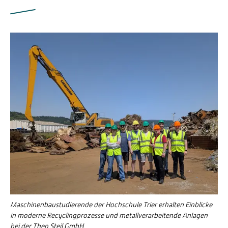
Maschinenbaustudierende der Hochschule Trier erhalten Einblicke
in moderne Recyclingprozesse und metallverarbeitende Anlagen
bei der Theo Steil GmbH.