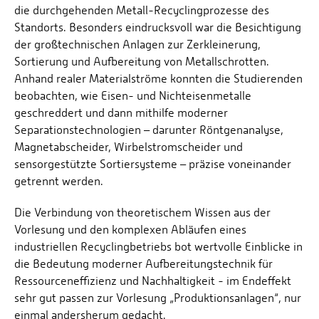
die durchgehenden Metall-Recyclingprozesse des
Standorts. Besonders eindrucksvoll war die Besichtigung
der großtechnischen Anlagen zur Zerkleinerung,
Sortierung und Aufbereitung von Metallschrotten.
Anhand realer Materialströme konnten die Studierenden
beobachten, wie Eisen- und Nichteisenmetalle
geschreddert und dann mithilfe moderner
Separationstechnologien – darunter Röntgenanalyse,
Magnetabscheider, Wirbelstromscheider und
sensorgestützte Sortiersysteme – präzise voneinander
getrennt werden.
Die Verbindung von theoretischem Wissen aus der
Vorlesung und den komplexen Abläufen eines
industriellen Recyclingbetriebs bot wertvolle Einblicke in
die Bedeutung moderner Aufbereitungstechnik für
Ressourceneffizienz und Nachhaltigkeit - im Endeffekt
sehr gut passen zur Vorlesung „Produktionsanlagen“, nur
einmal andersherum gedacht.