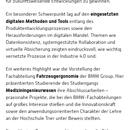
für zukunftsweisende Entwicklungen zu gewinnen.
eingesetzten
Ein besonderer Schwerpunkt lag auf den
digitalen Methoden und Tools
entlang des
Produktentwicklungsprozesses sowie den
Herausforderungen im digitalen Wandel. Themen wie
Datenkonsistenz, systemgestützte Kollaboration und
virtuelle Absicherung zeigten eindrucksvoll, wie wichtig
vernetzte Prozesse in der Industrie 4.0 sind.
Ein weiteres Highlight war die Vorstellung der
Fahrzeugergonomie
Fachabteilung
der BMW Group. Hier
präsentierten Studierende des Studiengangs
Mediziningenieurwesen
ihre Abschlussarbeiten –
praxisnahe Projekte, die bei den BMW-Fachabteilungen
auf großes Interesse stießen und die Innovationskraft
sowie den anwendungsorientierten Charakter der Lehre
an der Hochschule Trier unter Beweis stellten.