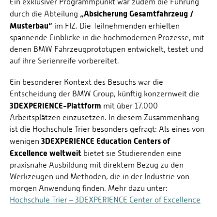
Ein exklusiver Programmpunkt war zudem die Führung
„Absicherung Gesamtfahrzeug /
durch die Abteilung
Musterbau“
im FIZ. Die Teilnehmenden erhielten
spannende Einblicke in die hochmodernen Prozesse, mit
denen BMW Fahrzeugprototypen entwickelt, testet und
auf ihre Serienreife vorbereitet.
Ein besonderer Kontext des Besuchs war die
Entscheidung der BMW Group, künftig konzernweit die
3DEXPERIENCE-Plattform
mit über 17.000
Arbeitsplätzen einzusetzen. In diesem Zusammenhang
ist die Hochschule Trier besonders gefragt: Als eines von
3DEXPERIENCE Education Centers of
wenigen
Excellence weltweit
bietet sie Studierenden eine
praxisnahe Ausbildung mit direktem Bezug zu den
Werkzeugen und Methoden, die in der Industrie von
morgen Anwendung finden. Mehr dazu unter:
Hochschule Trier – 3DEXPERIENCE Center of Excellence