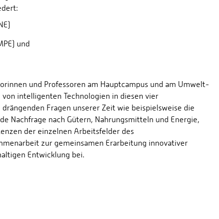
edert:
NE)
(MPE) und
essorinnen und Professoren am Hauptcampus und am Umwelt-
von intelligenten Technologien in diesen vier
e drängenden Fragen unserer Zeit wie beispielsweise die
de Nachfrage nach Gütern, Nahrungsmitteln und Energie,
nzen der einzelnen Arbeitsfelder des
ammenarbeit zur gemeinsamen Erarbeitung innovativer
altigen Entwicklung bei.