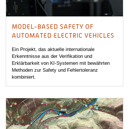
MODEL-BASED SAFETY OF
AUTOMATED ELECTRIC VEHICLES
Ein Projekt, das aktuelle internationale
Erkenntnisse aus der Verifikation und
Erklärbarkeit von KI-Systemen mit bewährten
Methoden zur Safety und Fehlertoleranz
kombiniert.