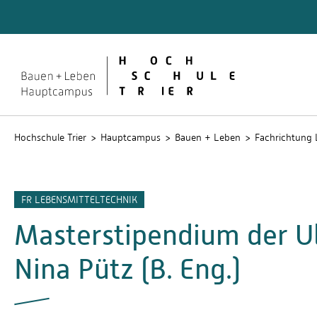
Quicklinks
Rechen
Service
Studien
Hochschule Trier
Hauptcampus
Bauen + Leben
Fachrichtung 
FR LEBENSMITTELTECHNIK
Masterstipendium der Ulr
Nina Pütz (B. Eng.)