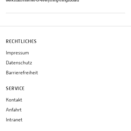
werkstatt/internet-of-everything-thingsboard
RECHTLICHES
Impressum
Datenschutz
Barrierefreiheit
SERVICE
Kontakt
Anfahrt
Intranet