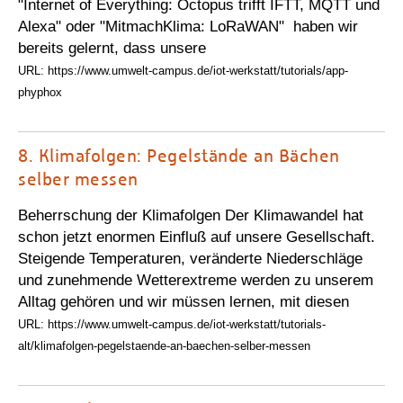
"Internet of Everything: Octopus trifft IFTT, MQTT und
Alexa" oder "MitmachKlima: LoRaWAN" haben wir
bereits gelernt, dass unsere
URL: https://www.umwelt-campus.de/iot-werkstatt/tutorials/app-
phyphox
8.
Klimafolgen: Pegelstände an Bächen
selber messen
Beherrschung der Klimafolgen Der Klimawandel hat
schon jetzt enormen Einfluß auf unsere Gesellschaft.
Steigende Temperaturen, veränderte Niederschläge
und zunehmende Wetterextreme werden zu unserem
Alltag gehören und wir müssen lernen, mit diesen
URL: https://www.umwelt-campus.de/iot-werkstatt/tutorials-
alt/klimafolgen-pegelstaende-an-baechen-selber-messen