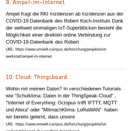
9.
Ampel-im-Internet
Ampel fragt die RKI Inzidenzen ab Inzidenzen aus der
COVID-19 Datenbank des Robert Koch-Instituts Dank
der weltweit einmaligen IoT-Superblöcken besteht die
Möglichkeit einer direkten online Verbindung zur
COVID-19-Datenbank des Robert
URL: https://www.umwelt-campus.de/forschung/projekte/iot-
werkstatt/ampel-im-internet
10.
Cloud: Thingsboard
Wohin mit meinen Daten? In verschiedenen Tutorials
wie "Schulklima: Daten in der ThingSpeak-Cloud" ,
"Internet of Everything: Octopus trifft IFTTT, MQTT
und Alexa" oder "MitmachKlima: LoRaWAN" haben
wir bereits gelernt, dass unsere
URL: https://www.umwelt-campus.de/forschung/projekte/iot-