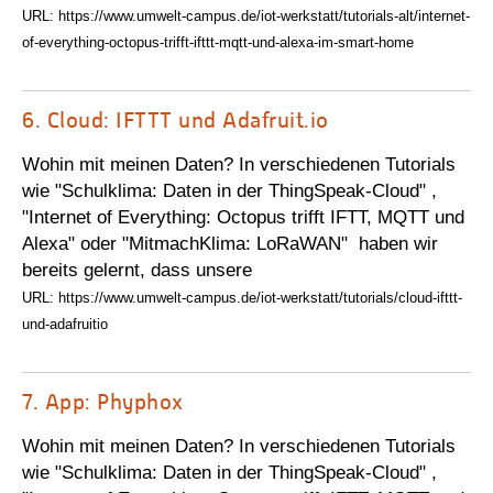
URL: https://www.umwelt-campus.de/iot-werkstatt/tutorials-alt/internet-
of-everything-octopus-trifft-ifttt-mqtt-und-alexa-im-smart-home
6.
Cloud: IFTTT und Adafruit.io
Wohin mit meinen Daten? In verschiedenen Tutorials
wie "Schulklima: Daten in der ThingSpeak-Cloud" ,
"Internet of Everything: Octopus trifft IFTT, MQTT und
Alexa" oder "MitmachKlima: LoRaWAN" haben wir
bereits gelernt, dass unsere
URL: https://www.umwelt-campus.de/iot-werkstatt/tutorials/cloud-ifttt-
und-adafruitio
7.
App: Phyphox
Wohin mit meinen Daten? In verschiedenen Tutorials
wie "Schulklima: Daten in der ThingSpeak-Cloud" ,