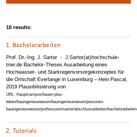
Personalvertretungen
Schwerbehindertenvertretungen
Informationssicherheit
10 results:
Personalentwicklung
1.
Bachelorarbeiten
Personensuche
Prof. Dr.-Ing. J. Sartor - J.Sartor(at)hochschule-
trier.de Bachelor-Theses Ausarbeitung eines
Hochwasser- und Starkregenvorsorgekonzeptes für
die Ortschaft Everlange in Luxemburg – Hein Pascal,
2019 Plausibilisierung von
URL: /hauptcampus/bauen-plus-
leben/bauingenieurwesen/bauingenieurwesen/personen-
bauingenieurwesen/professoren/sartor/abschlussarbeiten/bachelorarbeiten
2.
Tutorials