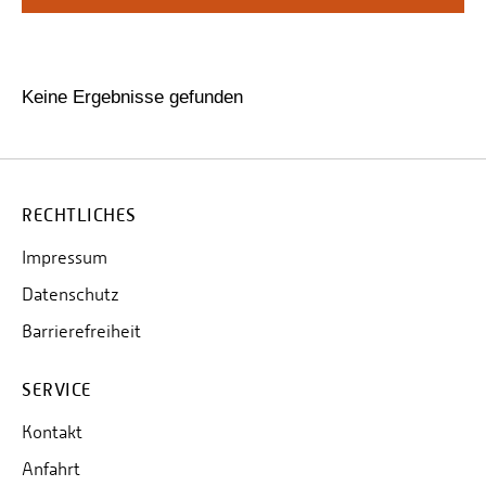
Personalvertretungen
Schwerbehindertenvertretungen
Informationssicherheit
Keine Ergebnisse gefunden
Personalentwicklung
Personensuche
RECHTLICHES
Impressum
Datenschutz
Barrierefreiheit
SERVICE
Kontakt
Anfahrt