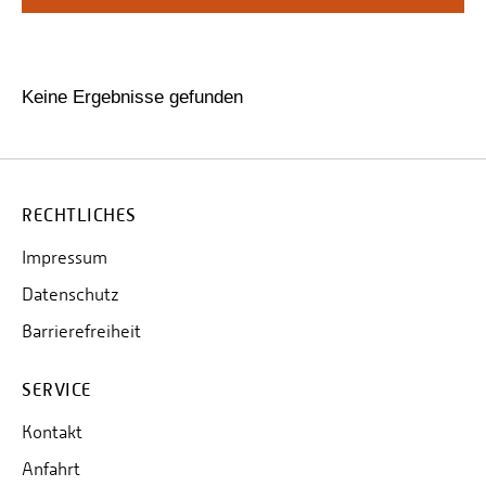
Personalvertretungen
Schwerbehindertenvertretungen
Informationssicherheit
Keine Ergebnisse gefunden
Personalentwicklung
Personensuche
RECHTLICHES
Impressum
Datenschutz
Barrierefreiheit
SERVICE
Kontakt
Anfahrt