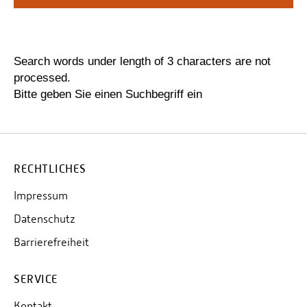
Personalvertretungen
Schwerbehindertenvertretungen
Informationssicherheit
Search words under length of 3 characters are not
processed.
Personalentwicklung
Bitte geben Sie einen Suchbegriff ein
Personensuche
RECHTLICHES
Impressum
Datenschutz
Barrierefreiheit
SERVICE
Kontakt