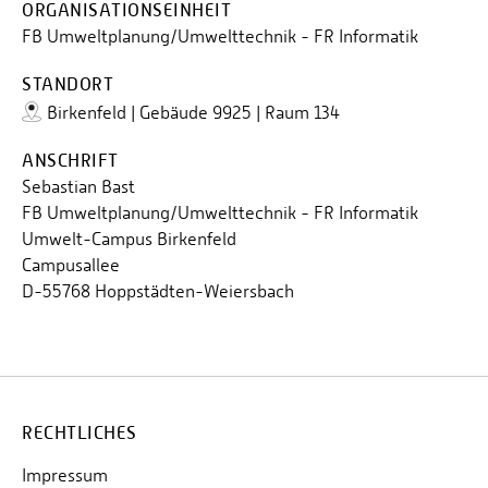
ORGANISATIONSEINHEIT
Personalvertretungen
FB Umweltplanung/Umwelttechnik - FR Informatik
Schwerbehindertenvertretungen
STANDORT
Informationssicherheit
Birkenfeld | Gebäude 9925 | Raum 134
Personalentwicklung
ANSCHRIFT
Personensuche
Sebastian Bast
FB Umweltplanung/Umwelttechnik - FR Informatik
Umwelt-Campus Birkenfeld
Campusallee
D-55768 Hoppstädten-Weiersbach
RECHTLICHES
Impressum